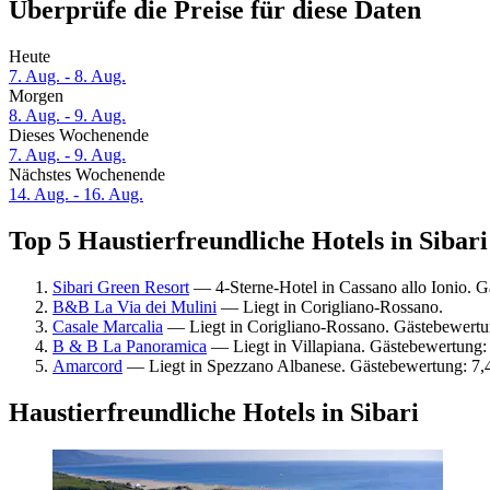
Überprüfe die Preise für diese Daten
Heute
7. Aug. - 8. Aug.
Morgen
8. Aug. - 9. Aug.
Dieses Wochenende
7. Aug. - 9. Aug.
Nächstes Wochenende
14. Aug. - 16. Aug.
Top 5 Haustierfreundliche Hotels in Sibari
Sibari Green Resort
— 4-Sterne-Hotel in Cassano allo Ionio. G
B&B La Via dei Mulini
— Liegt in Corigliano-Rossano.
Casale Marcalia
— Liegt in Corigliano-Rossano. Gästebewert
B & B La Panoramica
— Liegt in Villapiana. Gästebewertung: 
Amarcord
— Liegt in Spezzano Albanese. Gästebewertung: 7,
Haustierfreundliche Hotels in Sibari