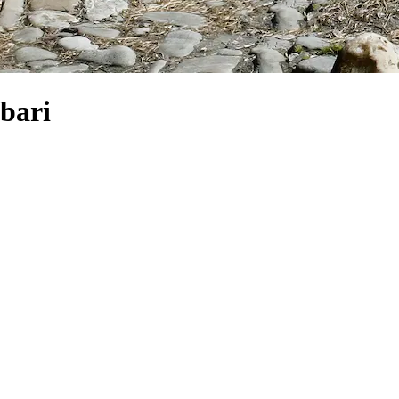
ibari