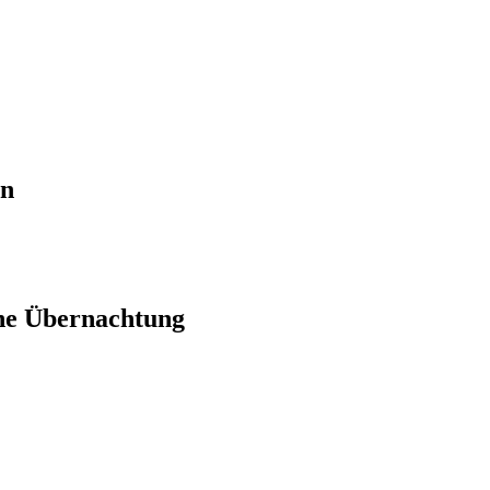
en
ne Übernachtung