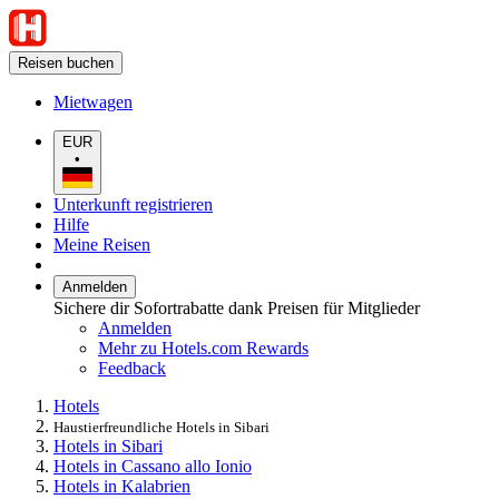
Reisen buchen
Mietwagen
EUR
•
Unterkunft registrieren
Hilfe
Meine Reisen
Anmelden
Sichere dir Sofortrabatte dank Preisen für Mitglieder
Anmelden
Mehr zu Hotels.com Rewards
Feedback
Hotels
Haustierfreundliche Hotels in Sibari
Hotels in Sibari
Hotels in Cassano allo Ionio
Hotels in Kalabrien