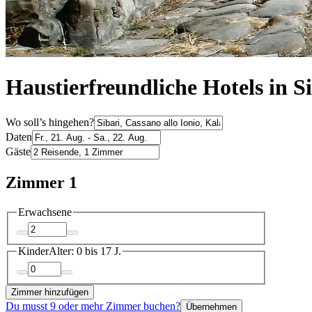
Haustierfreundliche Hotels in S
Wo soll’s hingehen?
Daten
Gäste
Zimmer 1
Erwachsene
Kinder
Alter: 0 bis 17 J.
Zimmer hinzufügen
Du musst 9 oder mehr Zimmer buchen?
Übernehmen