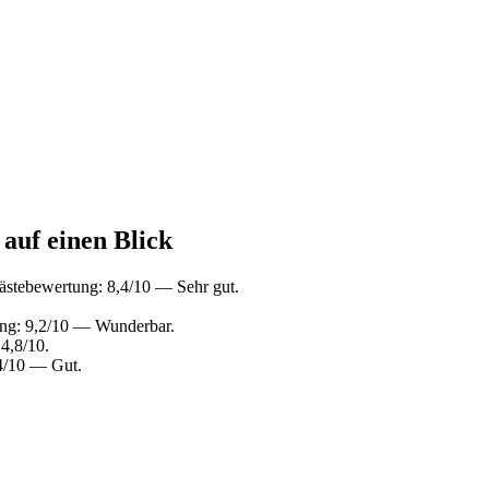
 auf einen Blick
ästebewertung: 8,4/10 — Sehr gut.
ung: 9,2/10 — Wunderbar.
4,8/10.
4/10 — Gut.