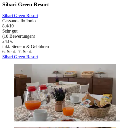
Sibari Green Resort
Sibari Green Resort
Cassano allo Ionio
8,4/10
Sehr gut
(10 Bewertungen)
243 €
inkl. Steuern & Gebühren
6. Sept.–7. Sept.
Sibari Green Resort