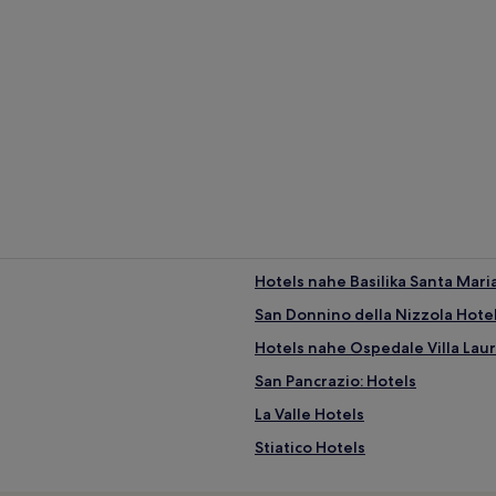
Hotels nahe Basilika Santa Mari
San Donnino della Nizzola Hote
Hotels nahe Ospedale Villa Lau
San Pancrazio: Hotels
La Valle Hotels
Stiatico Hotels
Canali Hotels