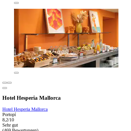
Hotel Hesperia Mallorca
Hotel Hesperia Mallorca
Portopí
8,2/10
Sehr gut
(469 Bewertungen)