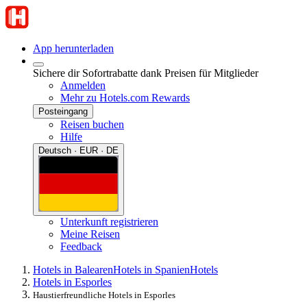
App herunterladen
Sichere dir Sofortrabatte dank Preisen für Mitglieder
Anmelden
Mehr zu Hotels.com Rewards
Posteingang
Reisen buchen
Hilfe
Deutsch · EUR · DE
Unterkunft registrieren
Meine Reisen
Feedback
Hotels in Balearen
Hotels in Spanien
Hotels
Hotels in Esporles
Haustierfreundliche Hotels in Esporles