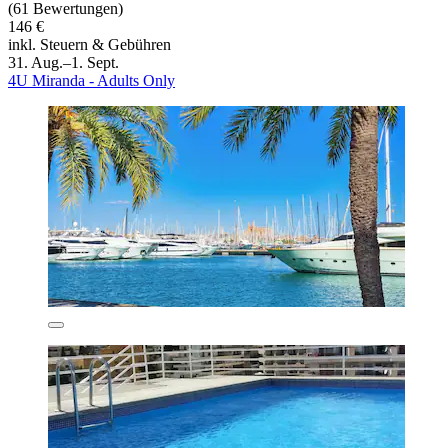
(61 Bewertungen)
146 €
inkl. Steuern & Gebühren
31. Aug.–1. Sept.
4U Miranda - Adults Only