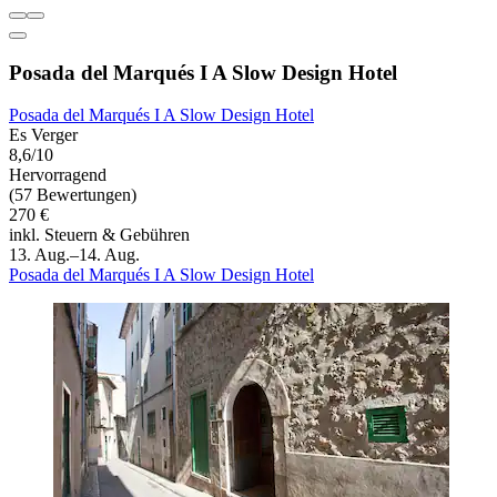
Posada del Marqués I A Slow Design Hotel
Posada del Marqués I A Slow Design Hotel
Es Verger
8,6/10
Hervorragend
(57 Bewertungen)
270 €
inkl. Steuern & Gebühren
13. Aug.–14. Aug.
Posada del Marqués I A Slow Design Hotel