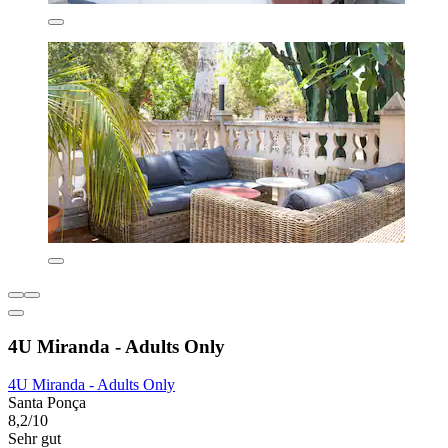
4U Miranda - Adults Only
4U Miranda - Adults Only
Santa Ponça
8,2/10
Sehr gut