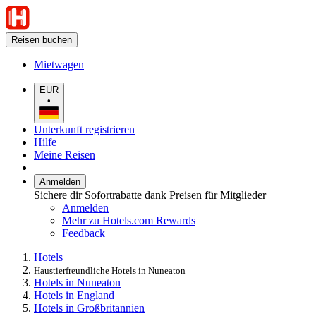
Reisen buchen
Mietwagen
EUR
•
Unterkunft registrieren
Hilfe
Meine Reisen
Anmelden
Sichere dir Sofortrabatte dank Preisen für Mitglieder
Anmelden
Mehr zu Hotels.com Rewards
Feedback
Hotels
Haustierfreundliche Hotels in Nuneaton
Hotels in Nuneaton
Hotels in England
Hotels in Großbritannien