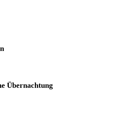
en
ne Übernachtung