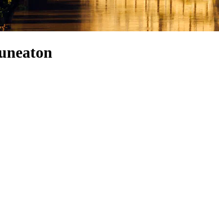
Nuneaton