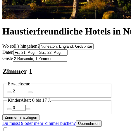
Haustierfreundliche Hotels in 
Wo soll’s hingehen?
Daten
Gäste
Zimmer 1
Erwachsene
Kinder
Alter: 0 bis 17 J.
Zimmer hinzufügen
Du musst 9 oder mehr Zimmer buchen?
Übernehmen