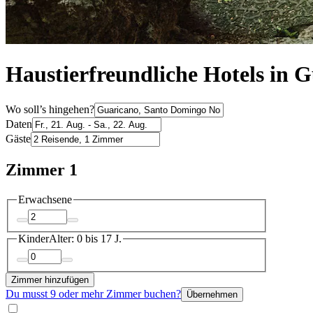
Haustierfreundliche Hotels in 
Wo soll’s hingehen?
Daten
Gäste
Zimmer 1
Erwachsene
Kinder
Alter: 0 bis 17 J.
Zimmer hinzufügen
Du musst 9 oder mehr Zimmer buchen?
Übernehmen