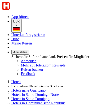
App öffnen
EUR
•
Unterkunft registrieren
Hilfe
Meine Reisen
Anmelden
Sichere dir Sofortrabatte dank Preisen für Mitglieder
Anmelden
Mehr zu Hotels.com Rewards
Reisen buchen
Feedback
Hotels
Haustierfreundliche Hotels in Guaricano
Hotels nahe Guaricano
Hotels in Santo Domingo Norte
Hotels in Santo Domingo
Hotels in Dominikanische Republik