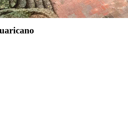
Guaricano