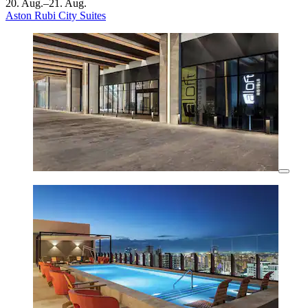
20. Aug.–21. Aug.
Aston Rubi City Suites