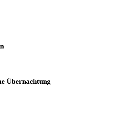
en
ne Übernachtung