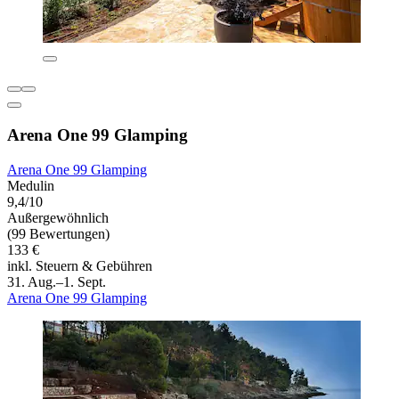
Arena One 99 Glamping
Arena One 99 Glamping
Medulin
9,4/10
Außergewöhnlich
(99 Bewertungen)
133 €
inkl. Steuern & Gebühren
31. Aug.–1. Sept.
Arena One 99 Glamping