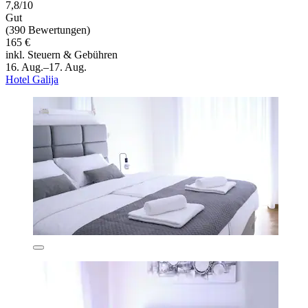
7,8/10
Gut
(390 Bewertungen)
165 €
inkl. Steuern & Gebühren
16. Aug.–17. Aug.
Hotel Galija