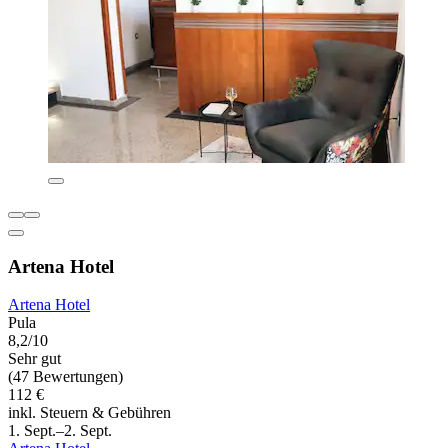
Artena Hotel
Artena Hotel
Pula
8,2/10
Sehr gut
(47 Bewertungen)
112 €
inkl. Steuern & Gebühren
1. Sept.–2. Sept.