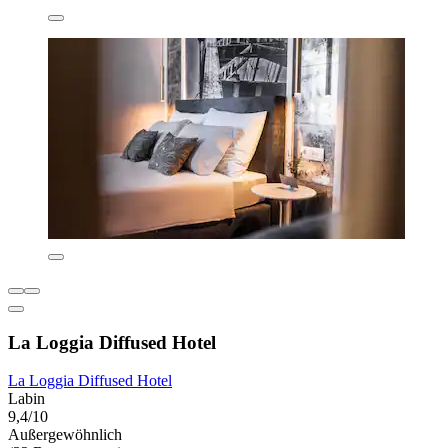
La Loggia Diffused Hotel
La Loggia Diffused Hotel
Labin
9,4/10
Außergewöhnlich