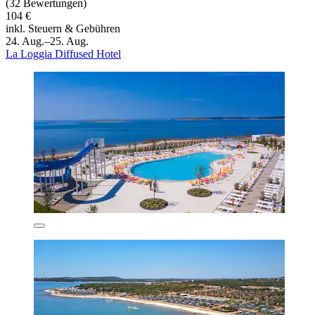
(32 Bewertungen)
104 €
inkl. Steuern & Gebühren
24. Aug.–25. Aug.
La Loggia Diffused Hotel