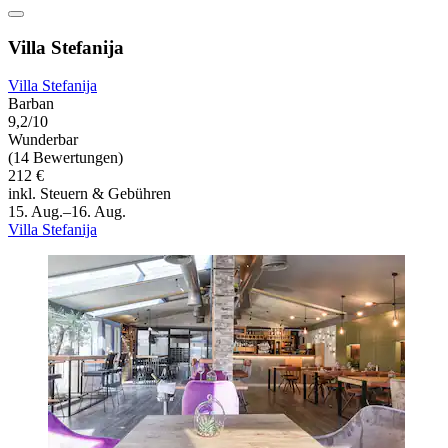
Villa Stefanija
Villa Stefanija
Barban
9,2/10
Wunderbar
(14 Bewertungen)
212 €
inkl. Steuern & Gebühren
15. Aug.–16. Aug.
Villa Stefanija