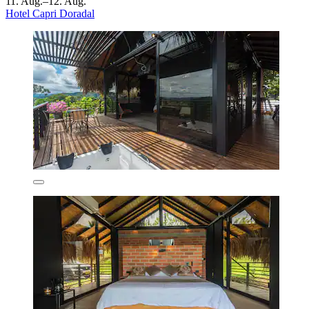
11. Aug.–12. Aug.
Hotel Capri Doradal