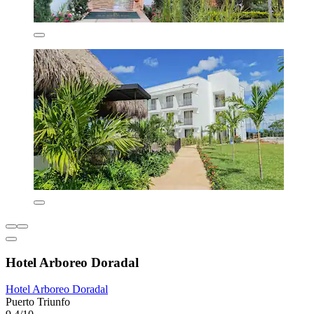
Hotel Arboreo Doradal
Hotel Arboreo Doradal
Puerto Triunfo