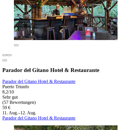
Parador del Gitano Hotel & Restaurante
Parador del Gitano Hotel & Restaurante
Puerto Triunfo
8,2/10
Sehr gut
(57 Bewertungen)
59 €
11. Aug.–12. Aug.
Parador del Gitano Hotel & Restaurante