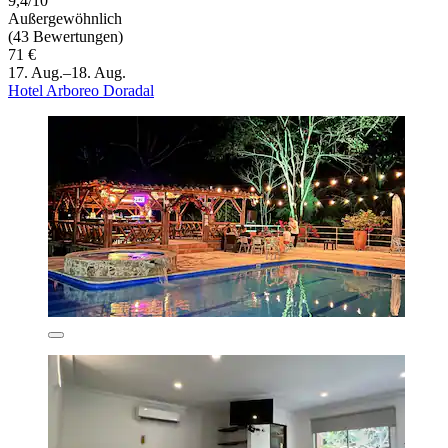
9,4/10
Außergewöhnlich
(43 Bewertungen)
71 €
17. Aug.–18. Aug.
Hotel Arboreo Doradal