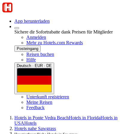
App herunterladen
Sichere dir Sofortrabatte dank Preisen für Mitglieder
Anmelden
Mehr zu Hotels.com Rewards
Posteingang
Reisen buchen
Hilfe
Deutsch · EUR · DE
Unterkunft registrieren
Meine Reisen
Feedback
Hotels in Ponte Vedra Beach
Hotels in Florida
Hotels in
USA
Hotels
Hotels nahe Sawgrass