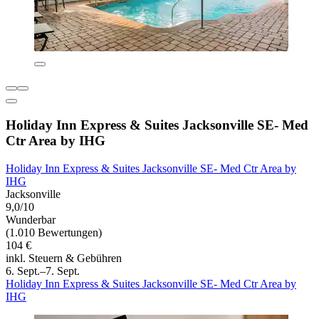
Holiday Inn Express & Suites Jacksonville SE- Med
Ctr Area by IHG
Holiday Inn Express & Suites Jacksonville SE- Med Ctr Area by
IHG
Jacksonville
9,0/10
Wunderbar
(1.010 Bewertungen)
104 €
inkl. Steuern & Gebühren
6. Sept.–7. Sept.
Holiday Inn Express & Suites Jacksonville SE- Med Ctr Area by
IHG