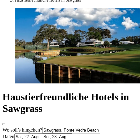
Haustierfreundliche Hotels in Sawgrass
Haustierfreundliche Hotels in
Sawgrass
Wo soll’s hingehen?
Daten