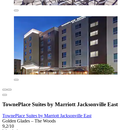
TownePlace Suites by Marriott Jacksonville East
TownePlace Suites by Marriott Jacksonville East
Golden Glades – The Woods
9,2/10