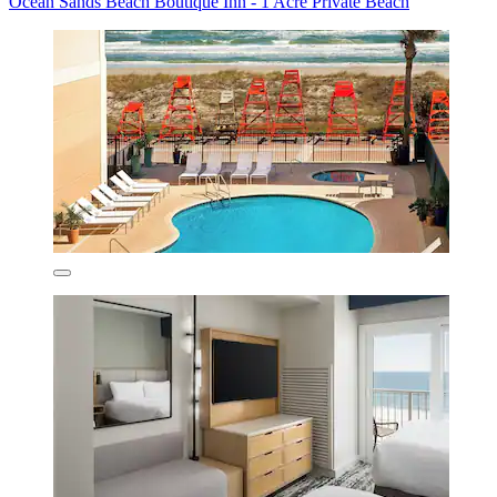
Ocean Sands Beach Boutique Inn - 1 Acre Private Beach