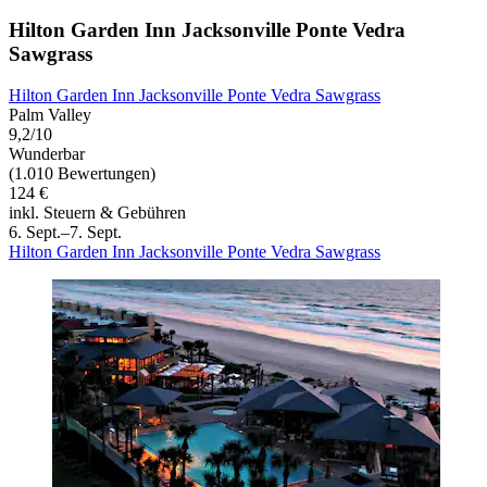
Hilton Garden Inn Jacksonville Ponte Vedra
Sawgrass
Hilton Garden Inn Jacksonville Ponte Vedra Sawgrass
Palm Valley
9,2/10
Wunderbar
(1.010 Bewertungen)
124 €
inkl. Steuern & Gebühren
6. Sept.–7. Sept.
Hilton Garden Inn Jacksonville Ponte Vedra Sawgrass