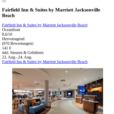
Fairfield Inn & Suites by Marriott Jacksonville
Beach
Fairfield Inn & Suites by Marriott Jacksonville Beach
Oceanfront
8,6/10
Hervorragend
(970 Bewertungen)
141 €
inkl. Steuern & Gebühren
23. Aug.–24. Aug.
Fairfield Inn & Suites by Marriott Jacksonville Beach