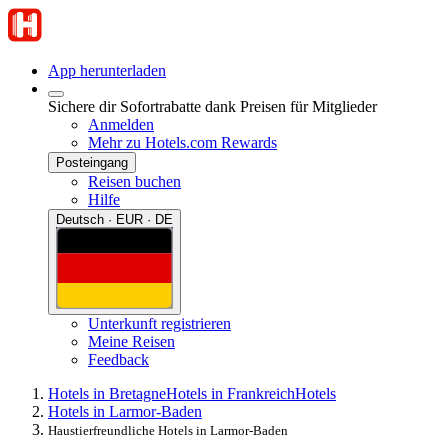
App herunterladen
Sichere dir Sofortrabatte dank Preisen für Mitglieder
Anmelden
Mehr zu Hotels.com Rewards
Posteingang
Reisen buchen
Hilfe
Deutsch · EUR · DE
Unterkunft registrieren
Meine Reisen
Feedback
Hotels in Bretagne
Hotels in Frankreich
Hotels
Hotels in Larmor-Baden
Haustierfreundliche Hotels in Larmor-Baden