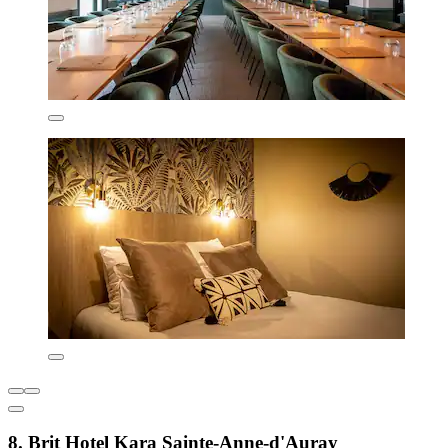
8. Brit Hotel Kara Sainte-Anne-d'Auray