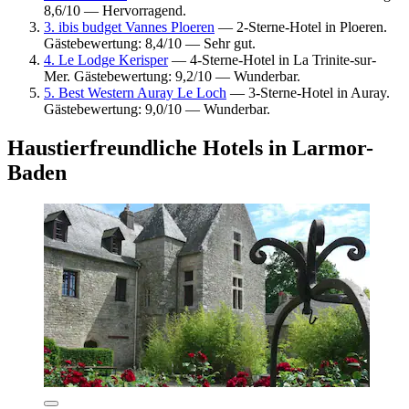
8,6/10 — Hervorragend.
3. ibis budget Vannes Ploeren
— 2-Sterne-Hotel in Ploeren.
Gästebewertung: 8,4/10 — Sehr gut.
4. Le Lodge Kerisper
— 4-Sterne-Hotel in La Trinite-sur-
Mer. Gästebewertung: 9,2/10 — Wunderbar.
5. Best Western Auray Le Loch
— 3-Sterne-Hotel in Auray.
Gästebewertung: 9,0/10 — Wunderbar.
Haustierfreundliche Hotels in Larmor-
Baden