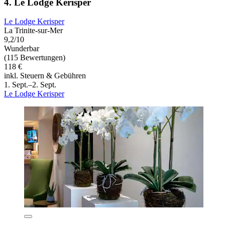
4. Le Lodge Kerisper
Le Lodge Kerisper
La Trinite-sur-Mer
9,2/10
Wunderbar
(115 Bewertungen)
118 €
inkl. Steuern & Gebühren
1. Sept.–2. Sept.
Le Lodge Kerisper