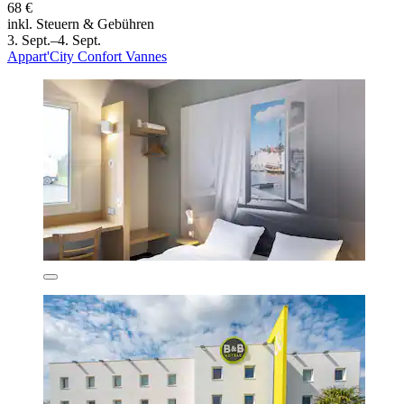
68 €
inkl. Steuern & Gebühren
3. Sept.–4. Sept.
Appart'City Confort Vannes