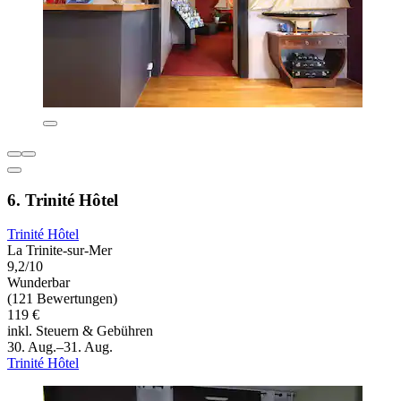
6. Trinité Hôtel
Trinité Hôtel
La Trinite-sur-Mer
9,2/10
Wunderbar
(121 Bewertungen)
119 €
inkl. Steuern & Gebühren
30. Aug.–31. Aug.
Trinité Hôtel