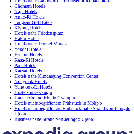
Hotels nahe Landwirtschaftsmuseum Jeollanamdo
Chomam Hotels
Naju Hotels
Anno-Ri Hotels
Tangsan-Gol Hotels
Kiyong Hotels
Hotels nahe Friedensplatz
Haktu Hotels
Hotels nahe Tempel Muwisa
Yokchi Hotels
Hyuam Hotels
Kasa-Ri Hotels
Pani Hotels
Kaesan Hotels
Hotels nahe Kimdaejung Convention Center
Nongmak Hotels
Yangjong-Ri Hotels
Hostels in Gwangju
Haustierfreundliche in Gwangju
Hotels mit inbegriffenem Frühstück in Mokp'o
Hotels mit inbegriffenem Frühstück nahe Strand von Jeungdo
Ujeon
Business nahe Strand von Jeungdo Ujeon