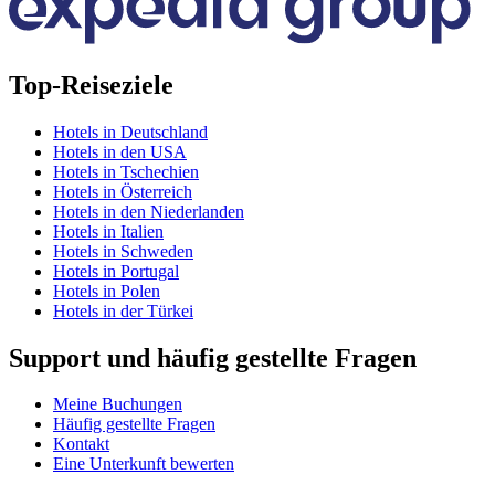
Top-Reiseziele
Hotels in Deutschland
Hotels in den USA
Hotels in Tschechien
Hotels in Österreich
Hotels in den Niederlanden
Hotels in Italien
Hotels in Schweden
Hotels in Portugal
Hotels in Polen
Hotels in der Türkei
Support und häufig gestellte Fragen
Meine Buchungen
Häufig gestellte Fragen
Kontakt
Eine Unterkunft bewerten