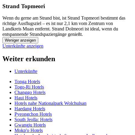
Strand Topmeori
Wenn du gerne am Strand bist, ist Strand Topmeori bestimmt das
richtige Ausflugsziel – es ist nur 2,1 km vom Zentrum von
Landkreis Muan entfernt. Strand Dolmeori ist ideal, wenn du
entspannende Strandspaziergänge genießt.
Weniger anzeigen
Unterkünfte anzeigen
Weiter erkunden
Unterkünfte
Tonga Hotels
Togo-Ri Hotels
Changgo Hotels
Haui Hotels
Hotels nahe Nationalpark Wolchulsan
Haedang Hotels
Pyeongchon Hotels
South Jeolla: Hotels
Gwangju Hotels
Mokp'o Hotels