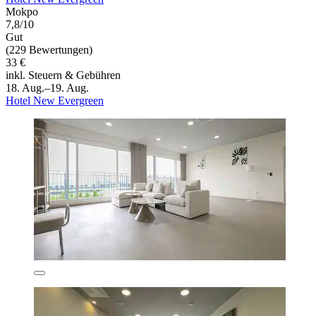
Mokpo
7,8/10
Gut
(229 Bewertungen)
33 €
inkl. Steuern & Gebühren
18. Aug.–19. Aug.
Hotel New Evergreen