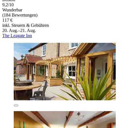
9,2/10
Wunderbar
(184 Bewertungen)
117 €
inkl. Steuern & Gebühren
20. Aug.–21. Aug.
The Leagate Inn