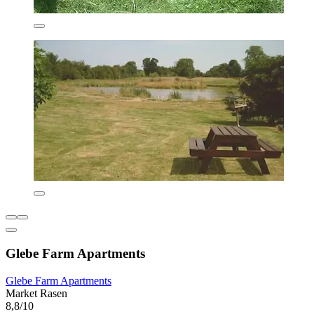
Glebe Farm Apartments
Glebe Farm Apartments
Market Rasen
8,8/10