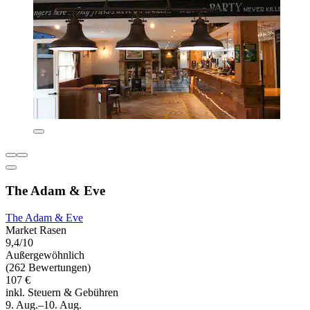
The Adam & Eve
The Adam & Eve
Market Rasen
9,4/10
Außergewöhnlich
(262 Bewertungen)
107 €
inkl. Steuern & Gebühren
9. Aug.–10. Aug.