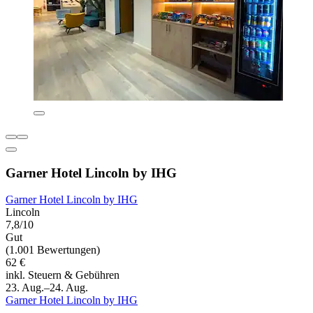
Garner Hotel Lincoln by IHG
Garner Hotel Lincoln by IHG
Lincoln
7,8/10
Gut
(1.001 Bewertungen)
62 €
inkl. Steuern & Gebühren
23. Aug.–24. Aug.
Garner Hotel Lincoln by IHG