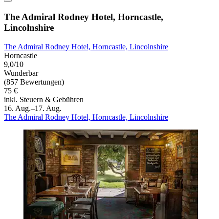
The Admiral Rodney Hotel, Horncastle,
Lincolnshire
The Admiral Rodney Hotel, Horncastle, Lincolnshire
Horncastle
9,0/10
Wunderbar
(857 Bewertungen)
75 €
inkl. Steuern & Gebühren
16. Aug.–17. Aug.
The Admiral Rodney Hotel, Horncastle, Lincolnshire