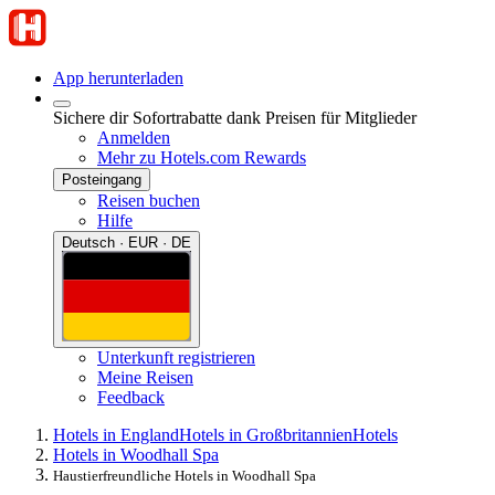
App herunterladen
Sichere dir Sofortrabatte dank Preisen für Mitglieder
Anmelden
Mehr zu Hotels.com Rewards
Posteingang
Reisen buchen
Hilfe
Deutsch · EUR · DE
Unterkunft registrieren
Meine Reisen
Feedback
Hotels in England
Hotels in Großbritannien
Hotels
Hotels in Woodhall Spa
Haustierfreundliche Hotels in Woodhall Spa