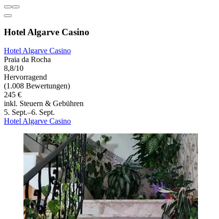
Hotel Algarve Casino
Hotel Algarve Casino
Praia da Rocha
8,8/10
Hervorragend
(1.008 Bewertungen)
245 €
inkl. Steuern & Gebühren
5. Sept.–6. Sept.
Hotel Algarve Casino