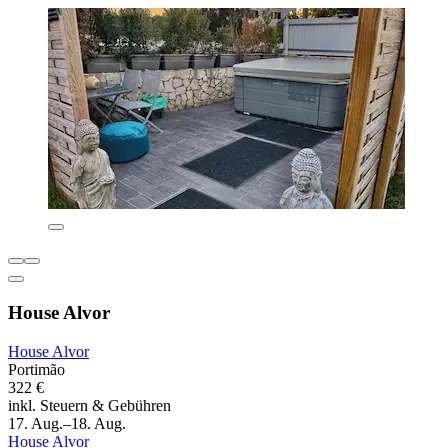
House Alvor
House Alvor
Portimão
322 €
inkl. Steuern & Gebühren
17. Aug.–18. Aug.
House Alvor