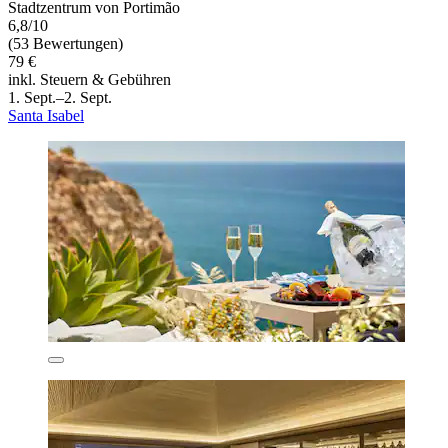
Stadtzentrum von Portimão
6,8/10
(53 Bewertungen)
79 €
inkl. Steuern & Gebühren
1. Sept.–2. Sept.
Santa Isabel