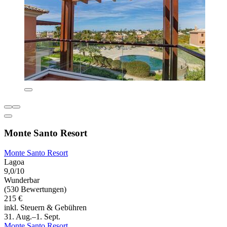
Monte Santo Resort
Monte Santo Resort
Lagoa
9,0/10
Wunderbar
(530 Bewertungen)
215 €
inkl. Steuern & Gebühren
31. Aug.–1. Sept.
Monte Santo Resort