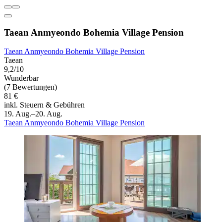
Taean Anmyeondo Bohemia Village Pension
Taean Anmyeondo Bohemia Village Pension
Taean
9,2/10
Wunderbar
(7 Bewertungen)
81 €
inkl. Steuern & Gebühren
19. Aug.–20. Aug.
Taean Anmyeondo Bohemia Village Pension