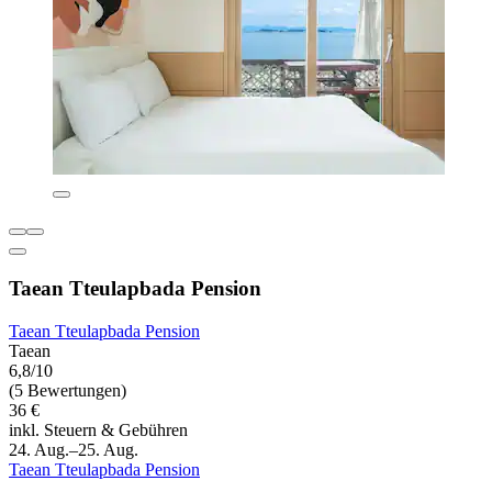
Taean Tteulapbada Pension
Taean Tteulapbada Pension
Taean
6,8/10
(5 Bewertungen)
36 €
inkl. Steuern & Gebühren
24. Aug.–25. Aug.
Taean Tteulapbada Pension