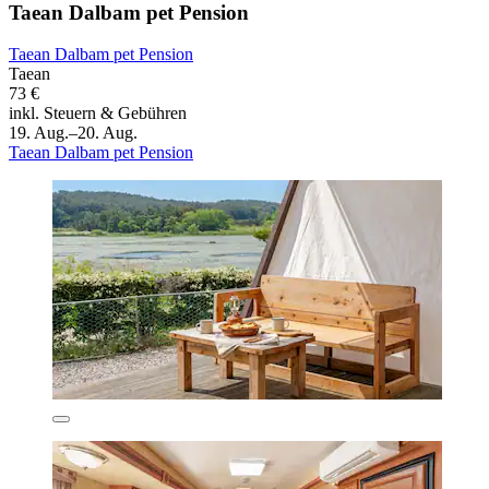
Taean Dalbam pet Pension
Taean Dalbam pet Pension
Taean
73 €
inkl. Steuern & Gebühren
19. Aug.–20. Aug.
Taean Dalbam pet Pension