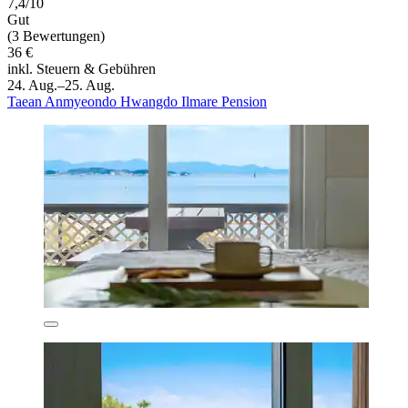
7,4/10
Gut
(3 Bewertungen)
36 €
inkl. Steuern & Gebühren
24. Aug.–25. Aug.
Taean Anmyeondo Hwangdo Ilmare Pension