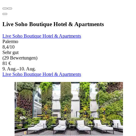
Live Soho Boutique Hotel & Apartments
Live Soho Boutique Hotel & Apartments
Palermo
8,4/10
Sehr gut
(29 Bewertungen)
81 €
9. Aug.–10. Aug.
Live Soho Boutique Hotel & Apartments