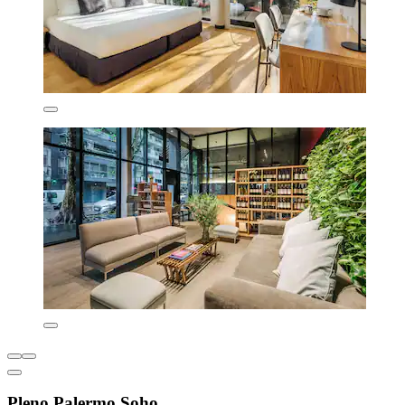
Pleno Palermo Soho