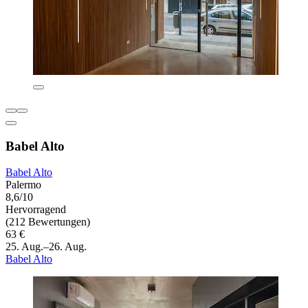
Babel Alto
Babel Alto
Palermo
8,6/10
Hervorragend
(212 Bewertungen)
63 €
25. Aug.–26. Aug.
Babel Alto