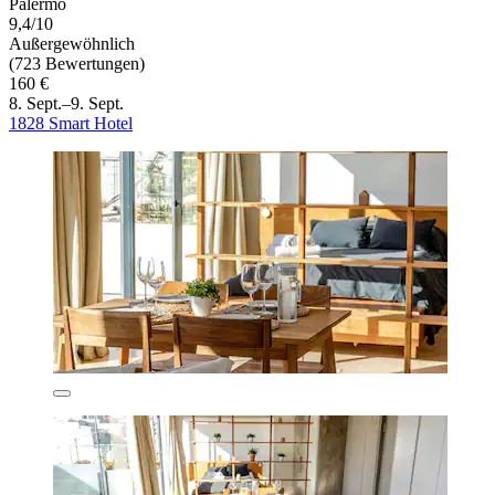
Palermo
9,4/10
Außergewöhnlich
(723 Bewertungen)
160 €
8. Sept.–9. Sept.
1828 Smart Hotel