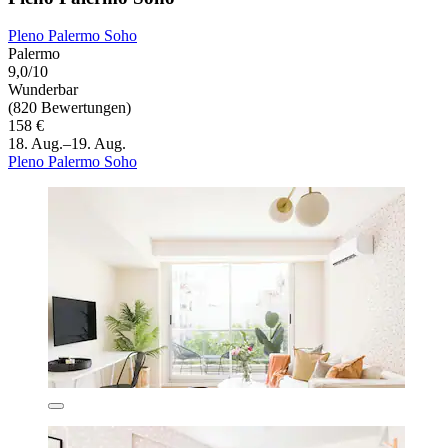
Pleno Palermo Soho
Palermo
9,0/10
Wunderbar
(820 Bewertungen)
158 €
18. Aug.–19. Aug.
Pleno Palermo Soho