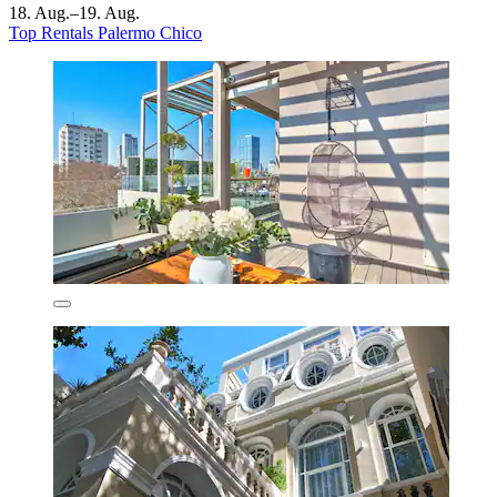
18. Aug.–19. Aug.
Top Rentals Palermo Chico