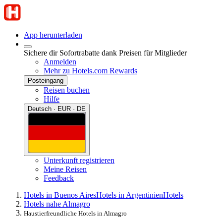
App herunterladen
Sichere dir Sofortrabatte dank Preisen für Mitglieder
Anmelden
Mehr zu Hotels.com Rewards
Posteingang
Reisen buchen
Hilfe
Deutsch · EUR · DE
Unterkunft registrieren
Meine Reisen
Feedback
Hotels in Buenos Aires
Hotels in Argentinien
Hotels
Hotels nahe Almagro
Haustierfreundliche Hotels in Almagro