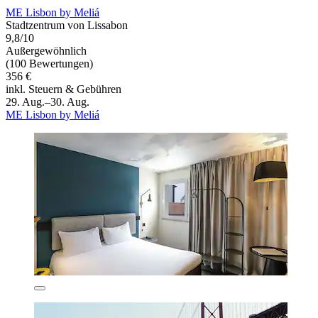
ME Lisbon by Meliá
Stadtzentrum von Lissabon
9,8/10
Außergewöhnlich
(100 Bewertungen)
356 €
inkl. Steuern & Gebühren
29. Aug.–30. Aug.
ME Lisbon by Meliá