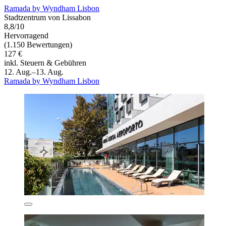
Ramada by Wyndham Lisbon
Stadtzentrum von Lissabon
8,8/10
Hervorragend
(1.150 Bewertungen)
127 €
inkl. Steuern & Gebühren
12. Aug.–13. Aug.
Ramada by Wyndham Lisbon