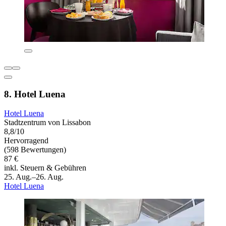
8. Hotel Luena
Hotel Luena
Stadtzentrum von Lissabon
8,8/10
Hervorragend
(598 Bewertungen)
87 €
inkl. Steuern & Gebühren
25. Aug.–26. Aug.
Hotel Luena