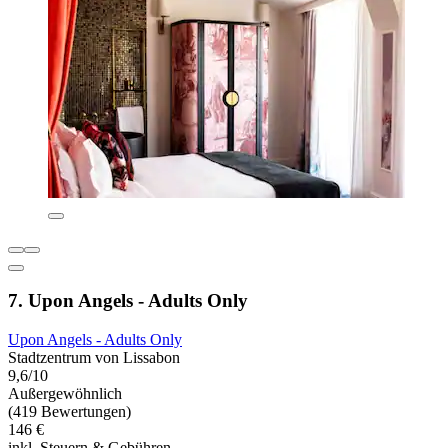
7. Upon Angels - Adults Only
Upon Angels - Adults Only
Stadtzentrum von Lissabon
9,6/10
Außergewöhnlich
(419 Bewertungen)
146 €
inkl. Steuern & Gebühren