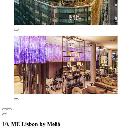
10. ME Lisbon by Meliá