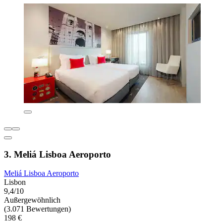
3. Meliá Lisboa Aeroporto
Meliá Lisboa Aeroporto
Lisbon
9,4/10
Außergewöhnlich
(3.071 Bewertungen)
198 €