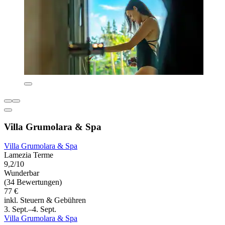
Villa Grumolara & Spa
Villa Grumolara & Spa
Lamezia Terme
9,2/10
Wunderbar
(34 Bewertungen)
77 €
inkl. Steuern & Gebühren
3. Sept.–4. Sept.
Villa Grumolara & Spa