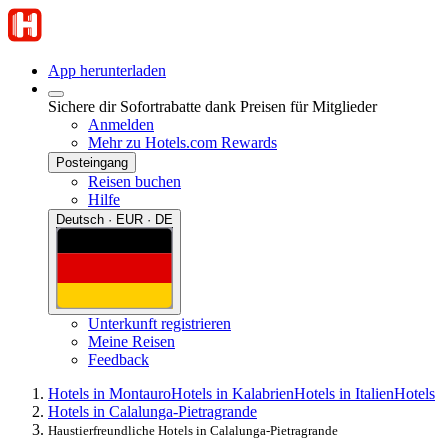
App herunterladen
Sichere dir Sofortrabatte dank Preisen für Mitglieder
Anmelden
Mehr zu Hotels.com Rewards
Posteingang
Reisen buchen
Hilfe
Deutsch · EUR · DE
Unterkunft registrieren
Meine Reisen
Feedback
Hotels in Montauro
Hotels in Kalabrien
Hotels in Italien
Hotels
Hotels in Calalunga-Pietragrande
Haustierfreundliche Hotels in Calalunga-Pietragrande