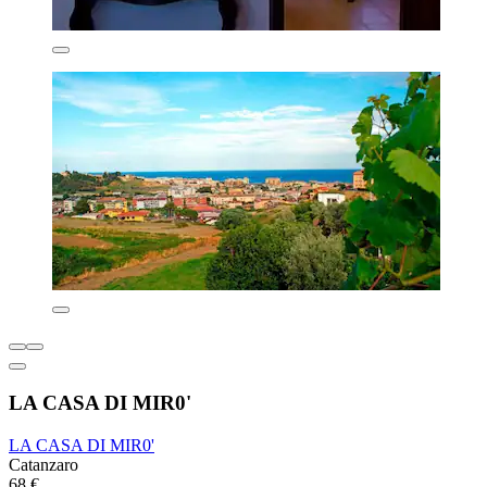
LA CASA DI MIR0'
LA CASA DI MIR0'
Catanzaro
68 €