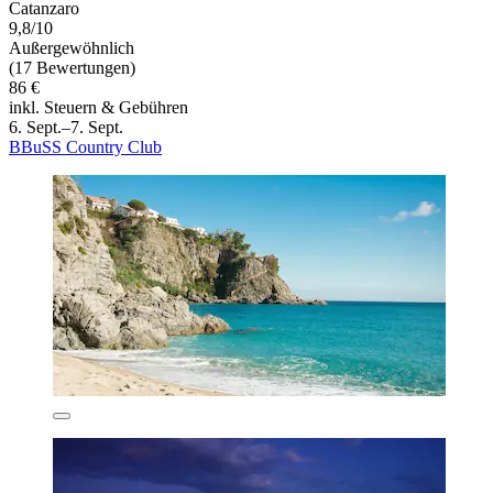
Catanzaro
9,8/10
Außergewöhnlich
(17 Bewertungen)
86 €
inkl. Steuern & Gebühren
6. Sept.–7. Sept.
BBuSS Country Club