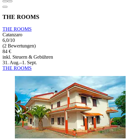
THE ROOMS
THE ROOMS
Catanzaro
6,0/10
(2 Bewertungen)
84 €
inkl. Steuern & Gebühren
31. Aug.–1. Sept.
THE ROOMS