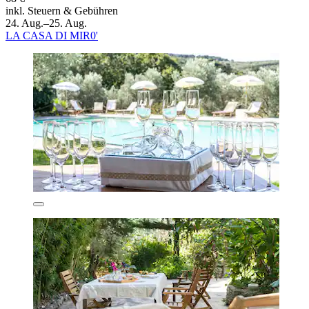
inkl. Steuern & Gebühren
24. Aug.–25. Aug.
LA CASA DI MIR0'