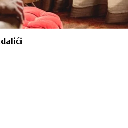
dalići