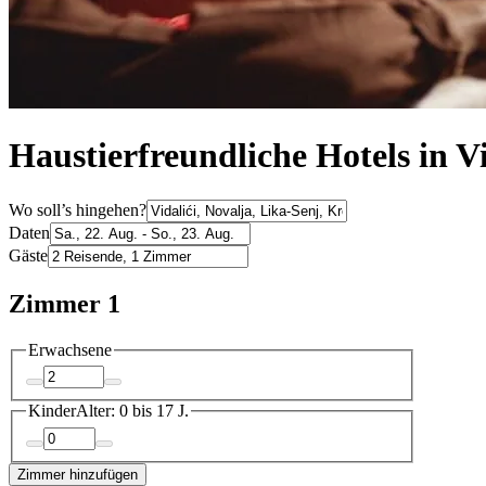
Haustierfreundliche Hotels in Vi
Wo soll’s hingehen?
Daten
Gäste
Zimmer 1
Erwachsene
Kinder
Alter: 0 bis 17 J.
Zimmer hinzufügen