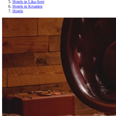
Hotels in Lika-Senj
Hotels in Kroatien
Hotels