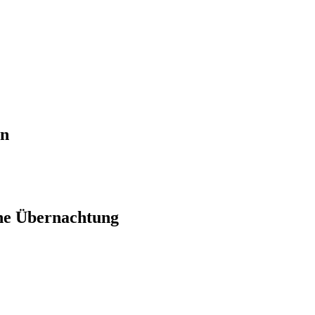
en
ne Übernachtung