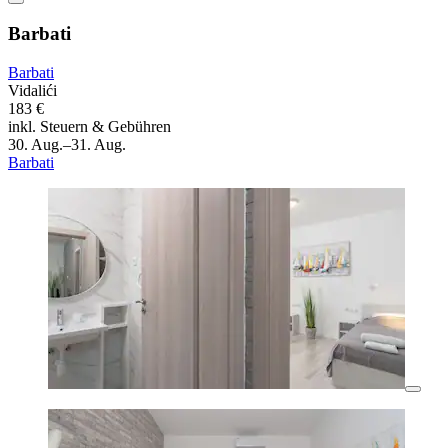
Barbati
Barbati
Vidalići
183 €
inkl. Steuern & Gebühren
30. Aug.–31. Aug.
Barbati