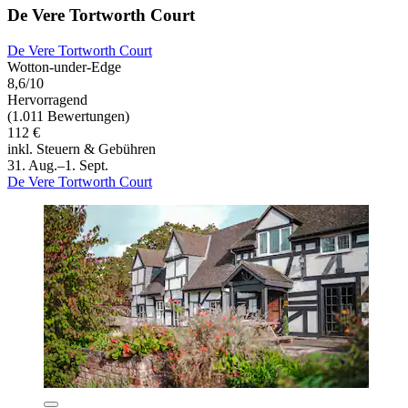
De Vere Tortworth Court
De Vere Tortworth Court
Wotton-under-Edge
8,6/10
Hervorragend
(1.011 Bewertungen)
112 €
inkl. Steuern & Gebühren
31. Aug.–1. Sept.
De Vere Tortworth Court