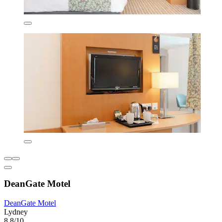
DeanGate Motel
DeanGate Motel
Lydney
8,8/10