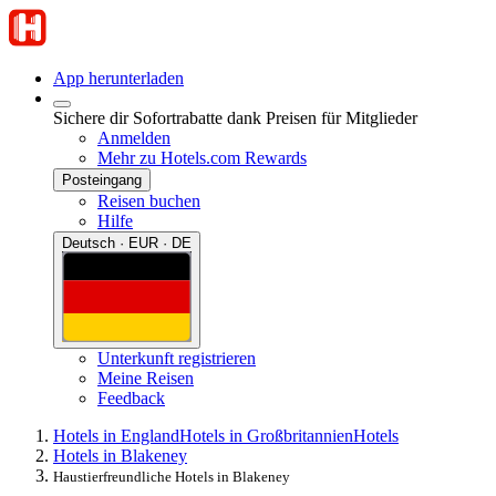
App herunterladen
Sichere dir Sofortrabatte dank Preisen für Mitglieder
Anmelden
Mehr zu Hotels.com Rewards
Posteingang
Reisen buchen
Hilfe
Deutsch · EUR · DE
Unterkunft registrieren
Meine Reisen
Feedback
Hotels in England
Hotels in Großbritannien
Hotels
Hotels in Blakeney
Haustierfreundliche Hotels in Blakeney