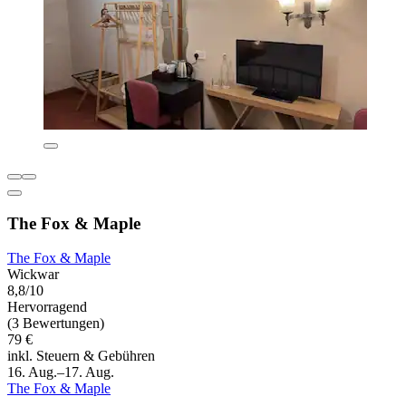
The Fox & Maple
The Fox & Maple
Wickwar
8,8/10
Hervorragend
(3 Bewertungen)
79 €
inkl. Steuern & Gebühren
16. Aug.–17. Aug.
The Fox & Maple