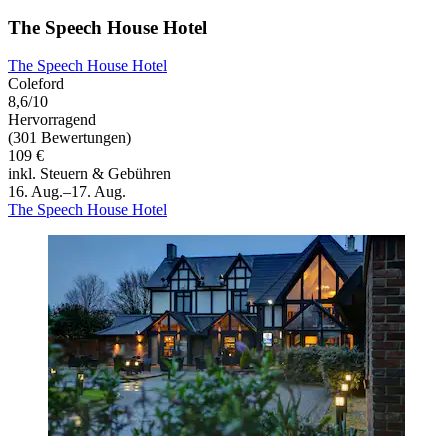
The Speech House Hotel
The Speech House Hotel
Coleford
8,6/10
Hervorragend
(301 Bewertungen)
109 €
inkl. Steuern & Gebühren
16. Aug.–17. Aug.
The Speech House Hotel