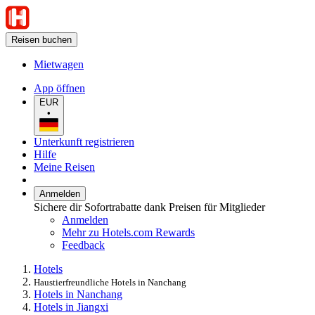
Reisen buchen
Mietwagen
App öffnen
EUR
•
Unterkunft registrieren
Hilfe
Meine Reisen
Anmelden
Sichere dir Sofortrabatte dank Preisen für Mitglieder
Anmelden
Mehr zu Hotels.com Rewards
Feedback
Hotels
Haustierfreundliche Hotels in Nanchang
Hotels in Nanchang
Hotels in Jiangxi