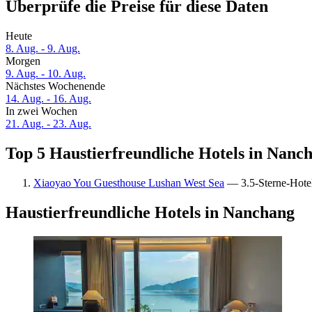
Überprüfe die Preise für diese Daten
Heute
8. Aug. - 9. Aug.
Morgen
9. Aug. - 10. Aug.
Nächstes Wochenende
14. Aug. - 16. Aug.
In zwei Wochen
21. Aug. - 23. Aug.
Top 5 Haustierfreundliche Hotels in Nanch
Xiaoyao You Guesthouse Lushan West Sea
— 3.5-Sterne-Hotel 
Haustierfreundliche Hotels in Nanchang