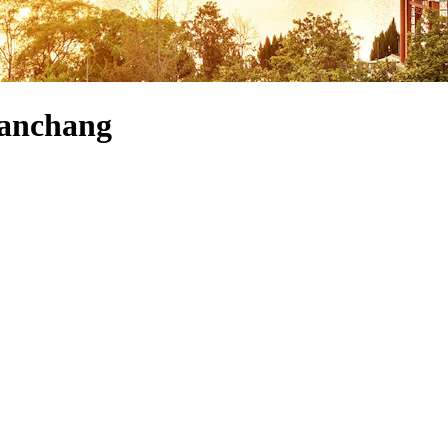
Nanchang