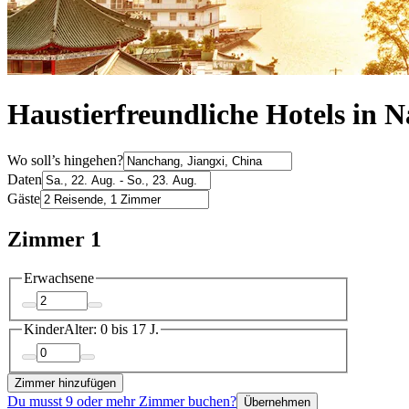
Haustierfreundliche Hotels in 
Wo soll’s hingehen?
Daten
Gäste
Zimmer 1
Erwachsene
Kinder
Alter: 0 bis 17 J.
Zimmer hinzufügen
Du musst 9 oder mehr Zimmer buchen?
Übernehmen