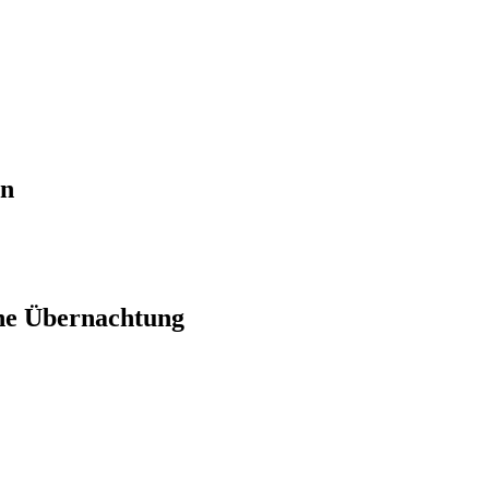
en
ne Übernachtung