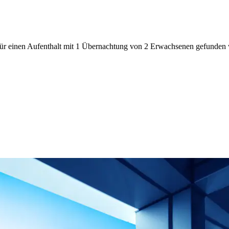
den für einen Aufenthalt mit 1 Übernachtung von 2 Erwachsenen gefunde