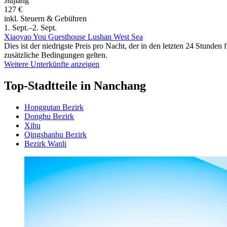
Jiujiang
127 €
inkl. Steuern & Gebühren
1. Sept.–2. Sept.
Xiaoyao You Guesthouse Lushan West Sea
Dies ist der niedrigste Preis pro Nacht, der in den letzten 24 Stun
zusätzliche Bedingungen gelten.
Weitere Unterkünfte anzeigen
Top-Stadtteile in Nanchang
Honggutan Bezirk
Donghu Bezirk
Xihu
Qingshanhu Bezirk
Bezirk Wanli