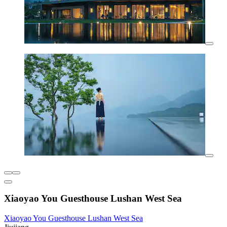
Xiaoyao You Guesthouse Lushan West Sea
Xiaoyao You Guesthouse Lushan West Sea