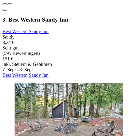
3. Best Western Sandy Inn
Best Western Sandy Inn
Sandy
8,2/10
Sehr gut
(595 Bewertungen)
151 €
inkl. Steuern & Gebühren
7. Sept.–8. Sept.
Best Western Sandy Inn