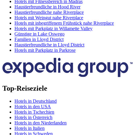
Hotels mit Fitnessbereich in Madras
Haustierfreundliche in Hood River
Haustierfreundliche nahe Riverplace
Hotels mit Weingut nahe Riverplace
Hotels mit inbegriffenem Frühstück nahe Riverplace
Hotels mit Parkplatz in Willamette Valley
Günstige in Lake Oswego
Familien in Lloyd District
Haustierfreundliche in Lloyd District
Hotels mit Parkplatz in Parkrose
Top-Reiseziele
Hotels in Deutschland
Hotels in den USA
Hotels in Tschechien
Hotels in Österreich
Hotels in den Niederlanden
Hotels in Italien
Hotels in Schweden