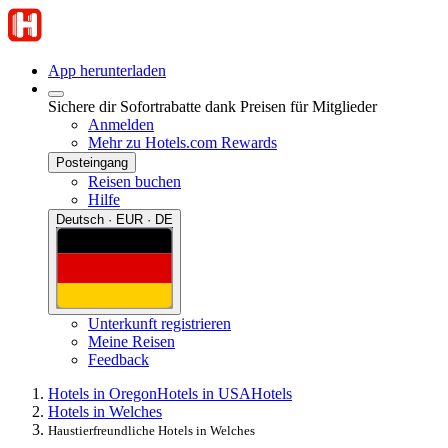
App herunterladen
Sichere dir Sofortrabatte dank Preisen für Mitglieder
Anmelden
Mehr zu Hotels.com Rewards
Posteingang
Reisen buchen
Hilfe
Deutsch · EUR · DE
Unterkunft registrieren
Meine Reisen
Feedback
Hotels in Oregon
Hotels in USA
Hotels
Hotels in Welches
Haustierfreundliche Hotels in Welches