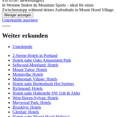
9.0/10 (67 Bewertungen)
In Wemme findest du Mountain Sports – ideal für einen
Zwischenstopp während deines Aufenthalts in Mount Hood Village.
Weniger anzeigen
Unterkünfte anzeigen
Weiter erkunden
Unterkünfte
2-Sterne-Hotels in Portland
Hotels nahe Oaks Amusement Park
Sellwood-Moreland: Hotels
Mount Tabor: Hotels
Montavilla: Hotels
Multnomah Village: Hotels
Hotels nahe Breitenbush Hot Springs
Richmond: Hotels
Hotels nahe Haltestelle SW 11th & Alder
West Haven-Sylvan: Hotels
Maywood Park: Hotels
Brooklyn: Hotels
Glenfair: Hotels
Hotels nahe Mount Hood Skibowl