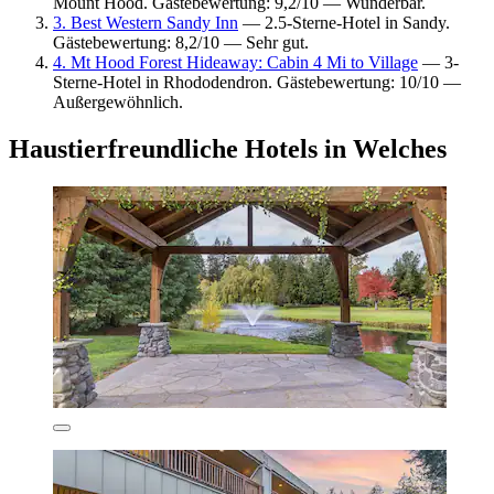
Mount Hood. Gästebewertung: 9,2/10 — Wunderbar.
3. Best Western Sandy Inn
— 2.5-Sterne-Hotel in Sandy.
Gästebewertung: 8,2/10 — Sehr gut.
4. Mt Hood Forest Hideaway: Cabin 4 Mi to Village
— 3-
Sterne-Hotel in Rhododendron. Gästebewertung: 10/10 —
Außergewöhnlich.
Haustierfreundliche Hotels in Welches