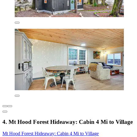
4. Mt Hood Forest Hideaway: Cabin 4 Mi to Village
Mt Hood Forest Hideaway: Cabin 4 Mi to Village