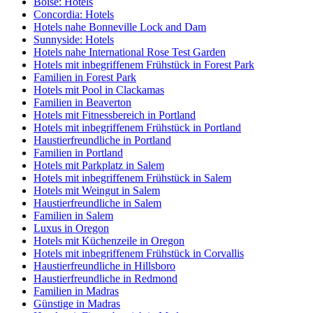
Boise: Hotels
Concordia: Hotels
Hotels nahe Bonneville Lock and Dam
Sunnyside: Hotels
Hotels nahe International Rose Test Garden
Hotels mit inbegriffenem Frühstück in Forest Park
Familien in Forest Park
Hotels mit Pool in Clackamas
Familien in Beaverton
Hotels mit Fitnessbereich in Portland
Hotels mit inbegriffenem Frühstück in Portland
Haustierfreundliche in Portland
Familien in Portland
Hotels mit Parkplatz in Salem
Hotels mit inbegriffenem Frühstück in Salem
Hotels mit Weingut in Salem
Haustierfreundliche in Salem
Familien in Salem
Luxus in Oregon
Hotels mit Küchenzeile in Oregon
Hotels mit inbegriffenem Frühstück in Corvallis
Haustierfreundliche in Hillsboro
Haustierfreundliche in Redmond
Familien in Madras
Günstige in Madras