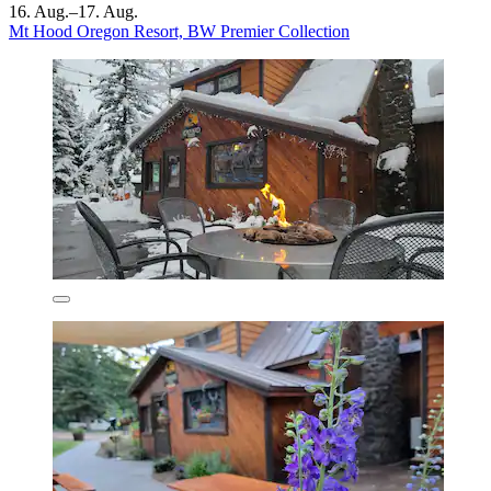
16. Aug.–17. Aug.
Mt Hood Oregon Resort, BW Premier Collection