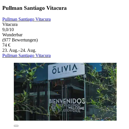
Pullman Santiago Vitacura
Pullman Santiago Vitacura
Vitacura
9,0/10
Wunderbar
(977 Bewertungen)
74 €
23. Aug.–24. Aug.
Pullman Santiago Vitacura