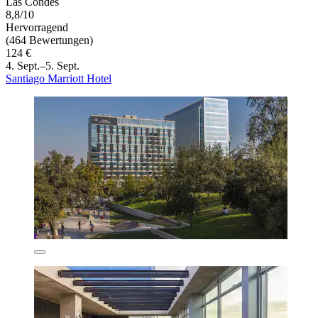
Las Condes
8,8/10
Hervorragend
(464 Bewertungen)
124 €
4. Sept.–5. Sept.
Santiago Marriott Hotel