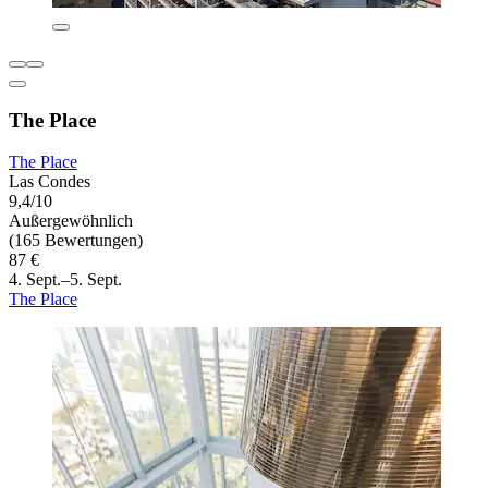
The Place
The Place
Las Condes
9,4/10
Außergewöhnlich
(165 Bewertungen)
87 €
4. Sept.–5. Sept.
The Place