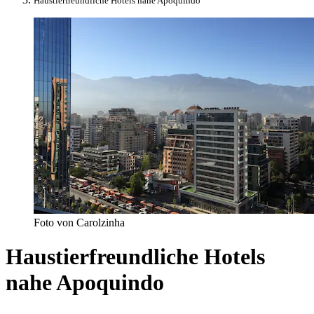
Haustierfreundliche Hotels nahe Apoquindo
Foto von Carolzinha
Haustierfreundliche Hotels
nahe Apoquindo