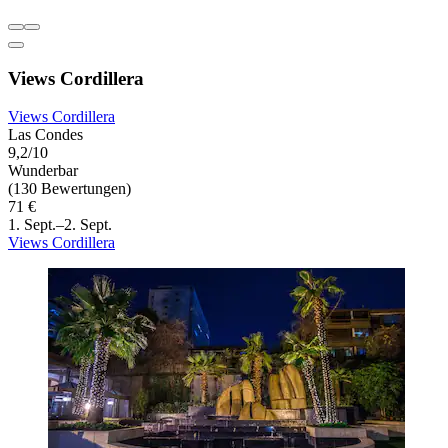
Views Cordillera
Views Cordillera
Las Condes
9,2/10
Wunderbar
(130 Bewertungen)
71 €
1. Sept.–2. Sept.
Views Cordillera