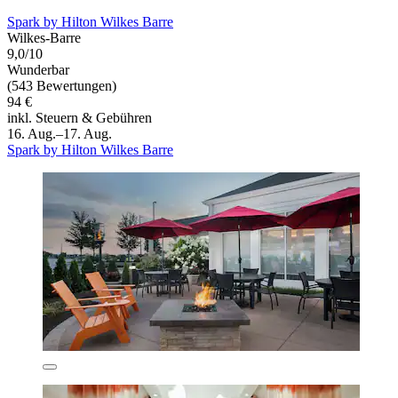
Spark by Hilton Wilkes Barre
Wilkes-Barre
9,0/10
Wunderbar
(543 Bewertungen)
94 €
inkl. Steuern & Gebühren
16. Aug.–17. Aug.
Spark by Hilton Wilkes Barre