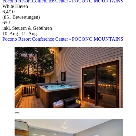
Pocono Resort Conference Center - POCONO MOUNTAINS
White Haven
6,4/10
(851 Bewertungen)
65 €
inkl. Steuern & Gebühren
10. Aug.–11. Aug.
Pocono Resort Conference Center - POCONO MOUNTAINS