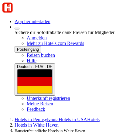
App herunterladen
Sichere dir Sofortrabatte dank Preisen für Mitglieder
Anmelden
Mehr zu Hotels.com Rewards
Posteingang
Reisen buchen
Hilfe
Deutsch · EUR · DE
Unterkunft registrieren
Meine Reisen
Feedback
Hotels in Pennsylvania
Hotels in USA
Hotels
Hotels in White Haven
Haustierfreundliche Hotels in White Haven