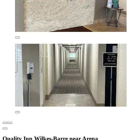
Quality Inn Wilkes-Barre near Arena