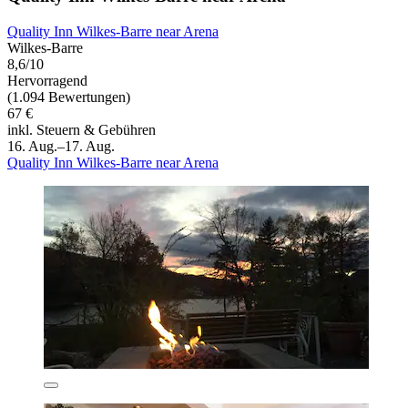
Quality Inn Wilkes-Barre near Arena
Wilkes-Barre
8,6/10
Hervorragend
(1.094 Bewertungen)
67 €
inkl. Steuern & Gebühren
16. Aug.–17. Aug.
Quality Inn Wilkes-Barre near Arena