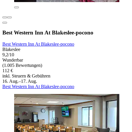
Best Western Inn At Blakeslee-pocono
Best Western Inn At Blakeslee-pocono
Blakeslee
9,2/10
Wunderbar
(1.005 Bewertungen)
112 €
inkl. Steuern & Gebühren
16. Aug.–17. Aug.
Best Western Inn At Blakeslee-pocono