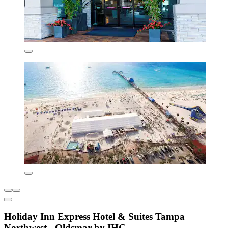
Holiday Inn Express Hotel & Suites Tampa
Northwest - Oldsmar by IHG