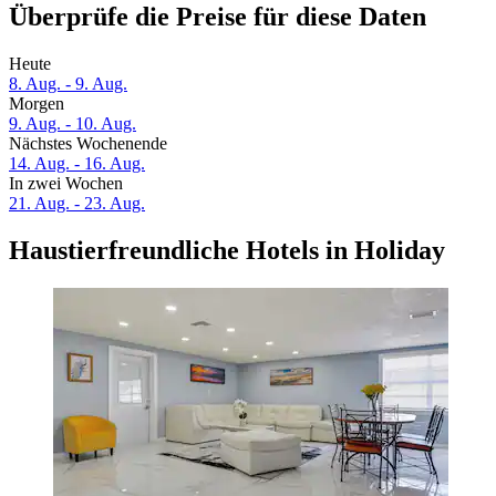
Überprüfe die Preise für diese Daten
Heute
8. Aug. - 9. Aug.
Morgen
9. Aug. - 10. Aug.
Nächstes Wochenende
14. Aug. - 16. Aug.
In zwei Wochen
21. Aug. - 23. Aug.
Haustierfreundliche Hotels in Holiday