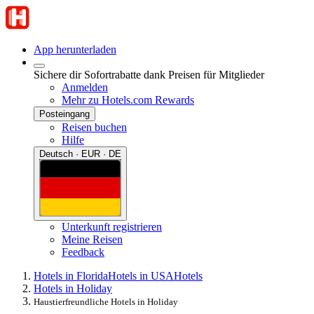
App herunterladen
Sichere dir Sofortrabatte dank Preisen für Mitglieder
Anmelden
Mehr zu Hotels.com Rewards
Posteingang
Reisen buchen
Hilfe
Deutsch · EUR · DE
Unterkunft registrieren
Meine Reisen
Feedback
Hotels in Florida
Hotels in USA
Hotels
Hotels in Holiday
Haustierfreundliche Hotels in Holiday