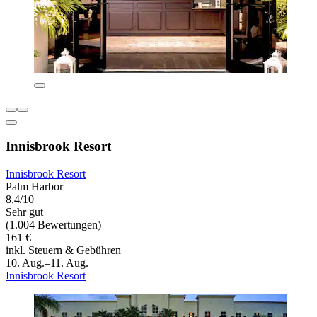
Innisbrook Resort
Innisbrook Resort
Palm Harbor
8,4/10
Sehr gut
(1.004 Bewertungen)
161 €
inkl. Steuern & Gebühren
10. Aug.–11. Aug.
Innisbrook Resort