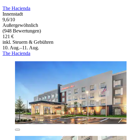
The Hacienda
Innenstadt
9,6/10
Außergewöhnlich
(948 Bewertungen)
121 €
inkl. Steuern & Gebühren
10. Aug.–11. Aug.
The Hacienda