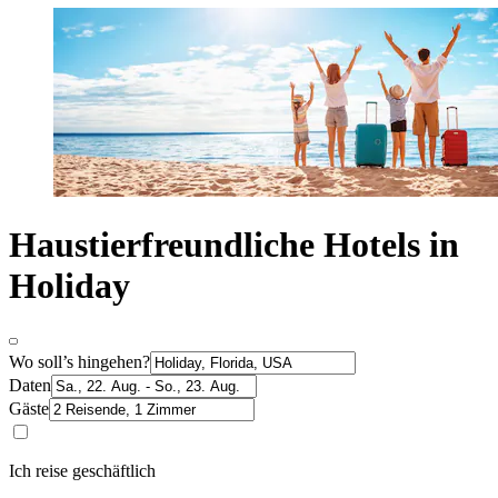
Haustierfreundliche Hotels in
Holiday
Wo soll’s hingehen?
Daten
Gäste
Ich reise geschäftlich