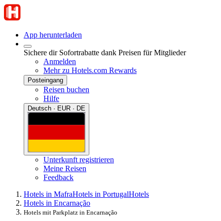
App herunterladen
Sichere dir Sofortrabatte dank Preisen für Mitglieder
Anmelden
Mehr zu Hotels.com Rewards
Posteingang
Reisen buchen
Hilfe
Deutsch · EUR · DE
Unterkunft registrieren
Meine Reisen
Feedback
Hotels in Mafra
Hotels in Portugal
Hotels
Hotels in Encarnação
Hotels mit Parkplatz in Encarnação