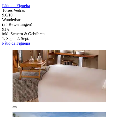
Pátio da Figueira
Torres Vedras
9,0/10
Wunderbar
(25 Bewertungen)
91 €
inkl. Steuern & Gebühren
1. Sept.–2. Sept.
Pátio da Figueira