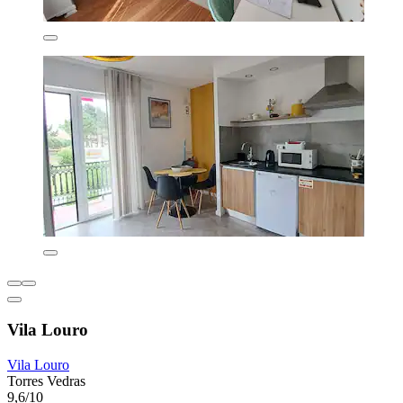
Vila Louro
Vila Louro
Torres Vedras
9,6/10