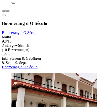
Boomerang d O Século
Boomerang d O Século
Mafra
9,8/10
Außergewöhnlich
(10 Bewertungen)
127 €
inkl. Steuern & Gebühren
8. Sept.–9. Sept.
Boomerang d O Século