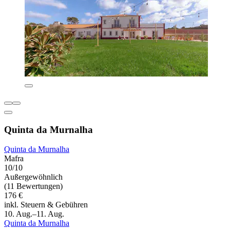
Quinta da Murnalha
Quinta da Murnalha
Mafra
10/10
Außergewöhnlich
(11 Bewertungen)
176 €
inkl. Steuern & Gebühren
10. Aug.–11. Aug.
Quinta da Murnalha