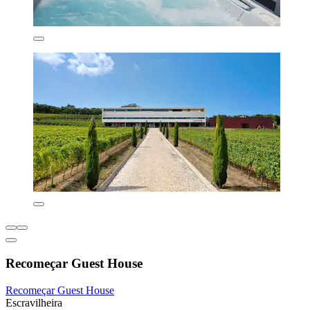
Recomeçar Guest House
Recomeçar Guest House
Escravilheira