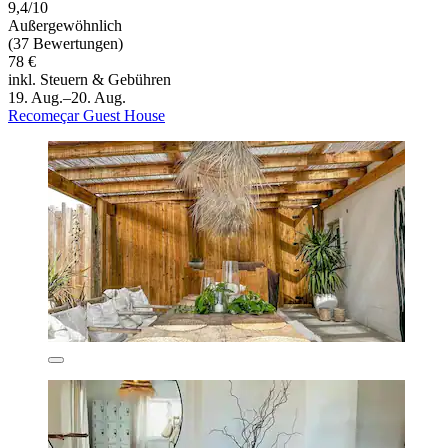
9,4/10
Außergewöhnlich
(37 Bewertungen)
78 €
inkl. Steuern & Gebühren
19. Aug.–20. Aug.
Recomeçar Guest House