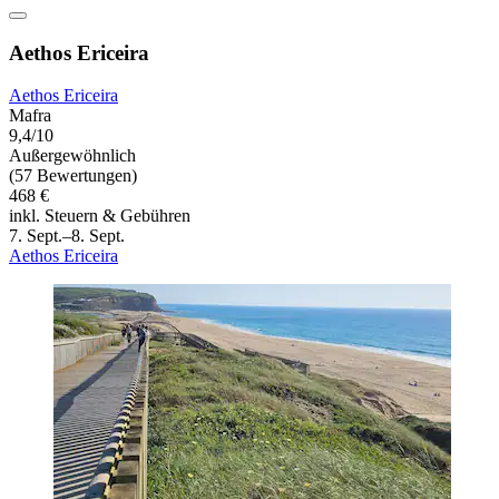
Aethos Ericeira
Aethos Ericeira
Mafra
9,4/10
Außergewöhnlich
(57 Bewertungen)
468 €
inkl. Steuern & Gebühren
7. Sept.–8. Sept.
Aethos Ericeira