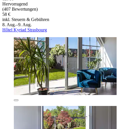
Hervorragend
(407 Bewertungen)
58 €
inkl. Steuern & Gebühren
8. Aug.–9. Aug.
Hôtel Kyriad Strasbourg