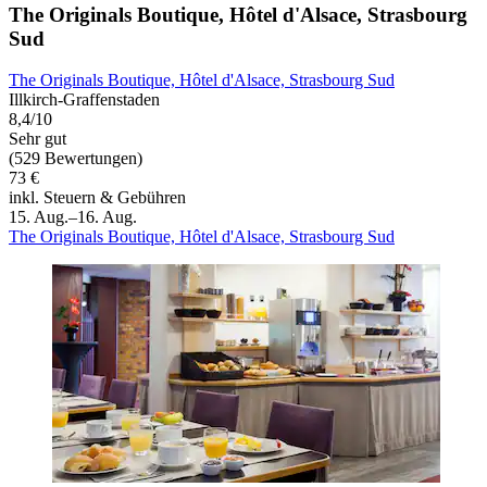
The Originals Boutique, Hôtel d'Alsace, Strasbourg
Sud
The Originals Boutique, Hôtel d'Alsace, Strasbourg Sud
Illkirch-Graffenstaden
8,4/10
Sehr gut
(529 Bewertungen)
73 €
inkl. Steuern & Gebühren
15. Aug.–16. Aug.
The Originals Boutique, Hôtel d'Alsace, Strasbourg Sud