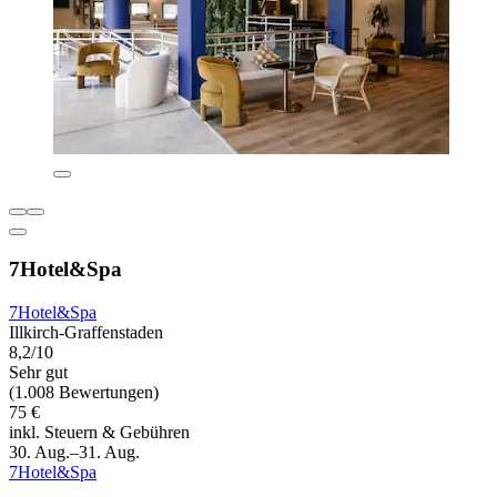
7Hotel&Spa
7Hotel&Spa
Illkirch-Graffenstaden
8,2/10
Sehr gut
(1.008 Bewertungen)
75 €
inkl. Steuern & Gebühren
30. Aug.–31. Aug.
7Hotel&Spa