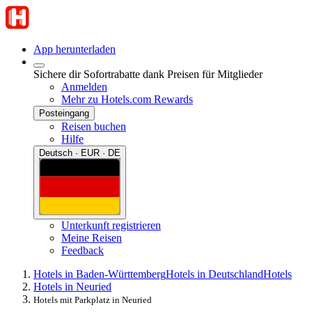
App herunterladen
Sichere dir Sofortrabatte dank Preisen für Mitglieder
Anmelden
Mehr zu Hotels.com Rewards
Posteingang
Reisen buchen
Hilfe
Deutsch · EUR · DE
Unterkunft registrieren
Meine Reisen
Feedback
Hotels in Baden-Württemberg
Hotels in Deutschland
Hotels
Hotels in Neuried
Hotels mit Parkplatz in Neuried