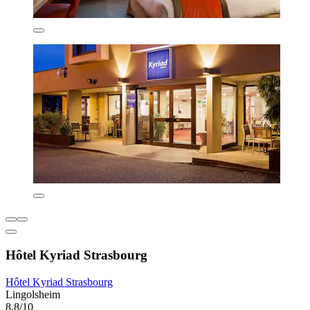
Hôtel Kyriad Strasbourg
Hôtel Kyriad Strasbourg
Lingolsheim
8,8/10