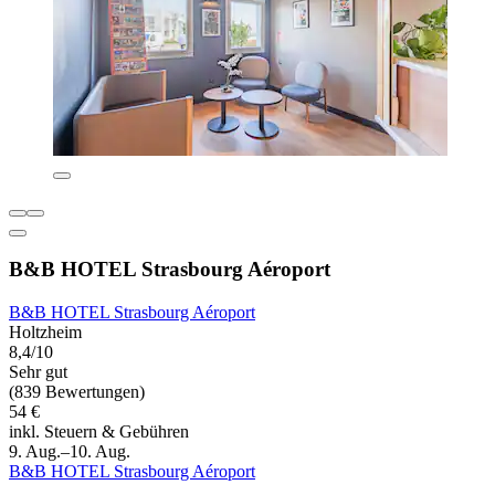
B&B HOTEL Strasbourg Aéroport
B&B HOTEL Strasbourg Aéroport
Holtzheim
8,4/10
Sehr gut
(839 Bewertungen)
54 €
inkl. Steuern & Gebühren
9. Aug.–10. Aug.
B&B HOTEL Strasbourg Aéroport