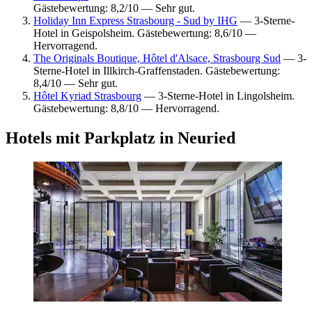
Gästebewertung: 8,2/10 — Sehr gut.
Holiday Inn Express Strasbourg - Sud by IHG
— 3-Sterne-
Hotel in Geispolsheim. Gästebewertung: 8,6/10 —
Hervorragend.
The Originals Boutique, Hôtel d'Alsace, Strasbourg Sud
— 3-
Sterne-Hotel in Illkirch-Graffenstaden. Gästebewertung:
8,4/10 — Sehr gut.
Hôtel Kyriad Strasbourg
— 3-Sterne-Hotel in Lingolsheim.
Gästebewertung: 8,8/10 — Hervorragend.
Hotels mit Parkplatz in Neuried