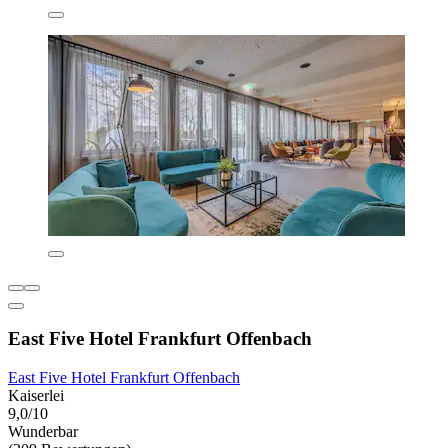
East Five Hotel Frankfurt Offenbach
East Five Hotel Frankfurt Offenbach
Kaiserlei
9,0/10
Wunderbar