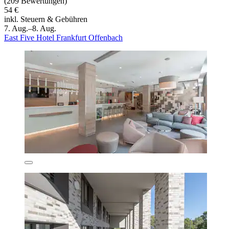
(209 Bewertungen)
54 €
inkl. Steuern & Gebühren
7. Aug.–8. Aug.
East Five Hotel Frankfurt Offenbach