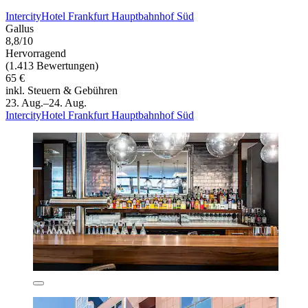
IntercityHotel Frankfurt Hauptbahnhof Süd
Gallus
8,8/10
Hervorragend
(1.413 Bewertungen)
65 €
inkl. Steuern & Gebühren
23. Aug.–24. Aug.
IntercityHotel Frankfurt Hauptbahnhof Süd