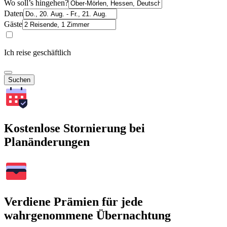
Wo soll’s hingehen?
Daten
Gäste
Ich reise geschäftlich
Suchen
Kostenlose Stornierung bei
Planänderungen
Verdiene Prämien für jede
wahrgenommene Übernachtung