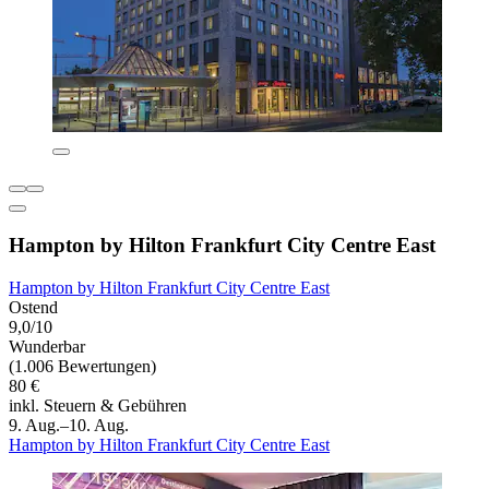
Hampton by Hilton Frankfurt City Centre East
Hampton by Hilton Frankfurt City Centre East
Ostend
9,0/10
Wunderbar
(1.006 Bewertungen)
80 €
inkl. Steuern & Gebühren
9. Aug.–10. Aug.
Hampton by Hilton Frankfurt City Centre East