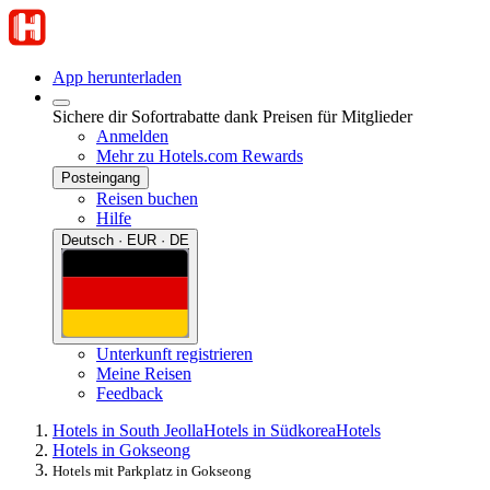
App herunterladen
Sichere dir Sofortrabatte dank Preisen für Mitglieder
Anmelden
Mehr zu Hotels.com Rewards
Posteingang
Reisen buchen
Hilfe
Deutsch · EUR · DE
Unterkunft registrieren
Meine Reisen
Feedback
Hotels in South Jeolla
Hotels in Südkorea
Hotels
Hotels in Gokseong
Hotels mit Parkplatz in Gokseong