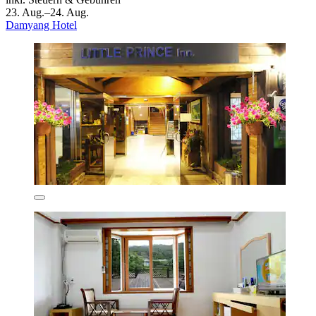
23. Aug.–24. Aug.
Damyang Hotel