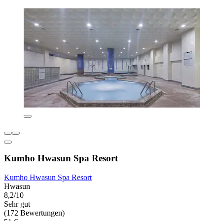
Kumho Hwasun Spa Resort
Kumho Hwasun Spa Resort
Hwasun
8,2/10
Sehr gut
(172 Bewertungen)