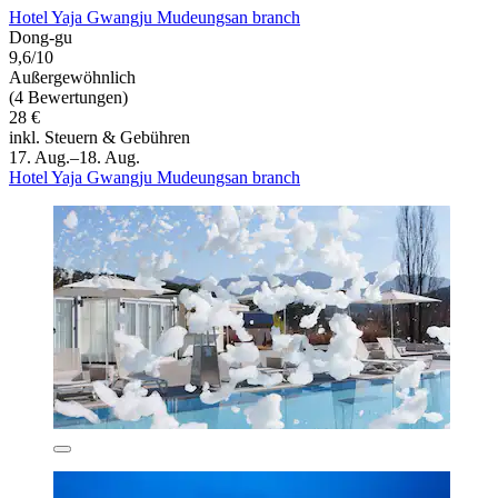
Hotel Yaja Gwangju Mudeungsan branch
Dong-gu
9,6/10
Außergewöhnlich
(4 Bewertungen)
28 €
inkl. Steuern & Gebühren
17. Aug.–18. Aug.
Hotel Yaja Gwangju Mudeungsan branch