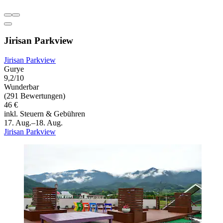
Jirisan Parkview
Jirisan Parkview
Gurye
9,2/10
Wunderbar
(291 Bewertungen)
46 €
inkl. Steuern & Gebühren
17. Aug.–18. Aug.
Jirisan Parkview