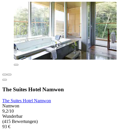
The Suites Hotel Namwon
The Suites Hotel Namwon
Namwon
9,2/10
Wunderbar
(415 Bewertungen)
93 €