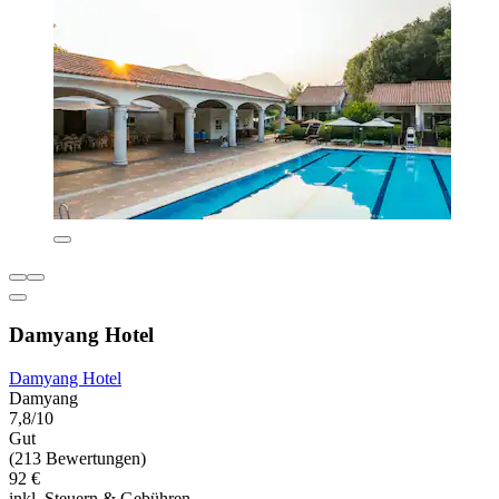
Damyang Hotel
Damyang Hotel
Damyang
7,8/10
Gut
(213 Bewertungen)
92 €
inkl. Steuern & Gebühren