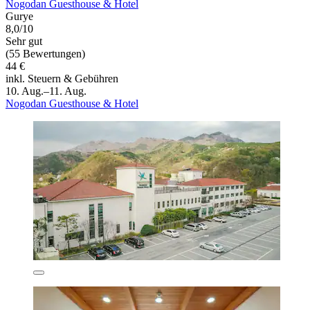
Nogodan Guesthouse & Hotel
Gurye
8,0/10
Sehr gut
(55 Bewertungen)
44 €
inkl. Steuern & Gebühren
10. Aug.–11. Aug.
Nogodan Guesthouse & Hotel