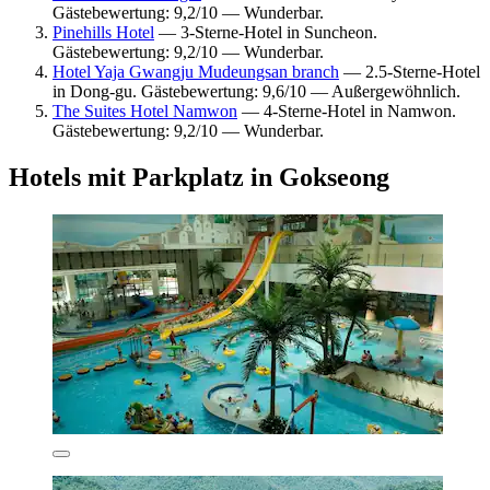
Gästebewertung: 9,2/10 — Wunderbar.
Pinehills Hotel
— 3-Sterne-Hotel in Suncheon.
Gästebewertung: 9,2/10 — Wunderbar.
Hotel Yaja Gwangju Mudeungsan branch
— 2.5-Sterne-Hotel
in Dong-gu. Gästebewertung: 9,6/10 — Außergewöhnlich.
The Suites Hotel Namwon
— 4-Sterne-Hotel in Namwon.
Gästebewertung: 9,2/10 — Wunderbar.
Hotels mit Parkplatz in Gokseong