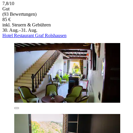
7,8/10
Gut
(93 Bewertungen)
85 €
inkl. Steuern & Gebühren
30. Aug.–31. Aug.
Hotel Restaurant Graf Rolshausen