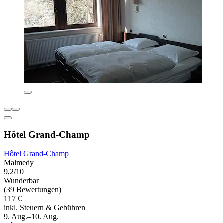
Hôtel Grand-Champ
Hôtel Grand-Champ
Malmedy
9,2/10
Wunderbar
(39 Bewertungen)
117 €
inkl. Steuern & Gebühren
9. Aug.–10. Aug.