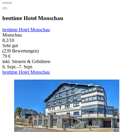
besttime Hotel Monschau
besttime Hotel Monschau
Monschau
8,2/10
Sehr gut
(239 Bewertungen)
79 €
inkl. Steuern & Gebühren
6. Sept.–7. Sept.
besttime Hotel Monschau