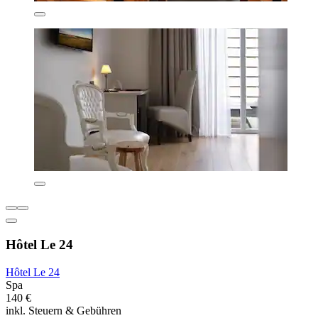
Hôtel Le 24
Hôtel Le 24
Spa
140 €
inkl. Steuern & Gebühren