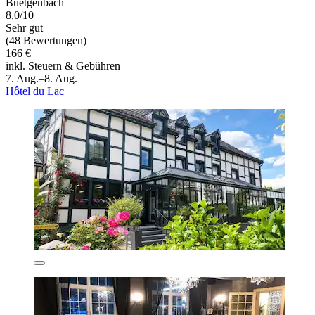
Buetgenbach
8,0/10
Sehr gut
(48 Bewertungen)
166 €
inkl. Steuern & Gebühren
7. Aug.–8. Aug.
Hôtel du Lac