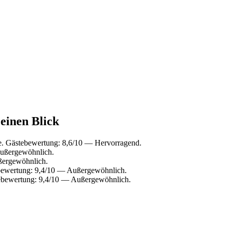
 einen Blick
e. Gästebewertung: 8,6/10 — Hervorragend.
Außergewöhnlich.
ßergewöhnlich.
ebewertung: 9,4/10 — Außergewöhnlich.
tebewertung: 9,4/10 — Außergewöhnlich.