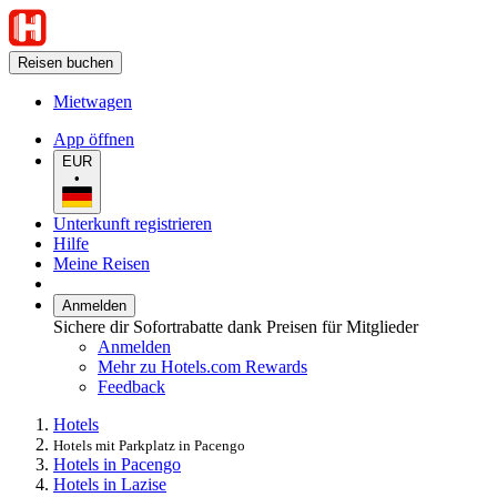
Reisen buchen
Mietwagen
App öffnen
EUR
•
Unterkunft registrieren
Hilfe
Meine Reisen
Anmelden
Sichere dir Sofortrabatte dank Preisen für Mitglieder
Anmelden
Mehr zu Hotels.com Rewards
Feedback
Hotels
Hotels mit Parkplatz in Pacengo
Hotels in Pacengo
Hotels in Lazise