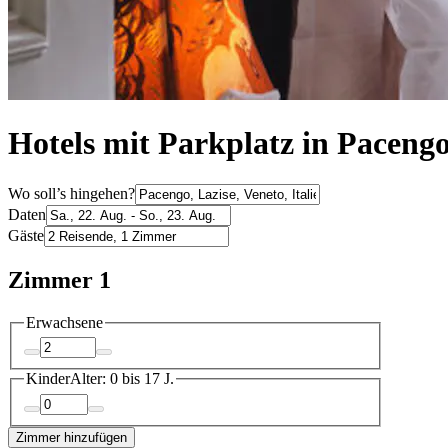
Hotels mit Parkplatz in Paceng
Wo soll’s hingehen?
Daten
Gäste
Zimmer 1
Erwachsene
Kinder
Alter: 0 bis 17 J.
Zimmer hinzufügen