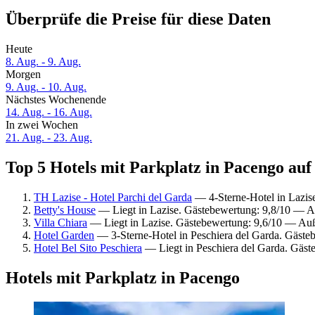
Überprüfe die Preise für diese Daten
Heute
8. Aug. - 9. Aug.
Morgen
9. Aug. - 10. Aug.
Nächstes Wochenende
14. Aug. - 16. Aug.
In zwei Wochen
21. Aug. - 23. Aug.
Top 5 Hotels mit Parkplatz in Pacengo auf
TH Lazise - Hotel Parchi del Garda
— 4-Sterne-Hotel in Lazis
Betty's House
— Liegt in Lazise. Gästebewertung: 9,8/10 — 
Villa Chiara
— Liegt in Lazise. Gästebewertung: 9,6/10 — Au
Hotel Garden
— 3-Sterne-Hotel in Peschiera del Garda. Gäst
Hotel Bel Sito Peschiera
— Liegt in Peschiera del Garda. Gäs
Hotels mit Parkplatz in Pacengo