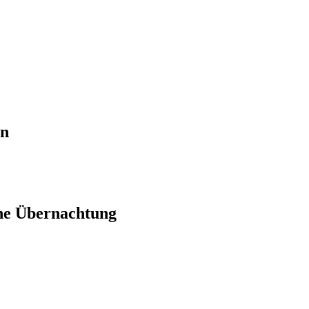
en
ne Übernachtung