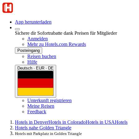
App herunterladen
Sichere dir Sofortrabatte dank Preisen für Mitglieder
Anmelden
Mehr zu Hotels.com Rewards
Posteingang
Reisen buchen
Hilfe
Deutsch · EUR · DE
Unterkunft registrieren
Meine Reisen
Feedback
Hotels in Denver
Hotels in Colorado
Hotels in USA
Hotels
Hotels nahe Golden Triangle
Hotels mit Parkplatz in Golden Triangle