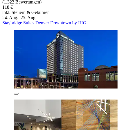
(1.322 Bewertungen)
118 €
inkl. Steuern & Gebühren
24. Aug.–25. Aug.
Staybridge Suites Denver Downtown by IHG