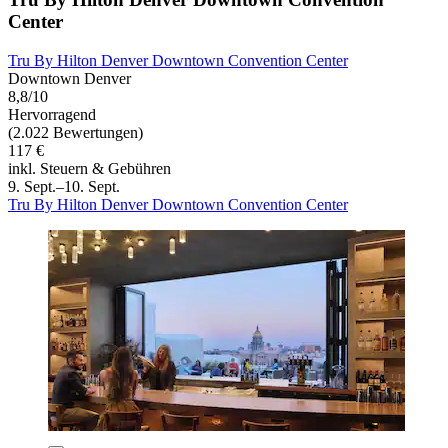
Center
Tru By Hilton Denver Downtown Convention Center
Downtown Denver
8,8/10
Hervorragend
(2.022 Bewertungen)
117 €
inkl. Steuern & Gebühren
9. Sept.–10. Sept.
Tru By Hilton Denver Downtown Convention Center