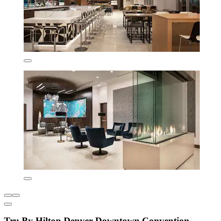
Tru By Hilton Denver Downtown Convention