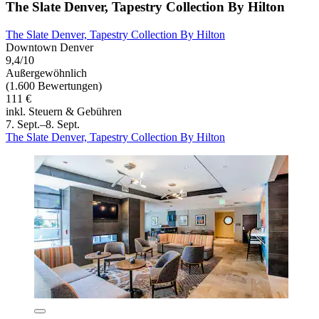
The Slate Denver, Tapestry Collection By Hilton
The Slate Denver, Tapestry Collection By Hilton
Downtown Denver
9,4/10
Außergewöhnlich
(1.600 Bewertungen)
111 €
inkl. Steuern & Gebühren
7. Sept.–8. Sept.
The Slate Denver, Tapestry Collection By Hilton