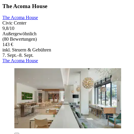
The Acoma House
The Acoma House
Civic Center
9,8/10
Außergewöhnlich
(80 Bewertungen)
143 €
inkl. Steuern & Gebühren
7. Sept.–8. Sept.
The Acoma House