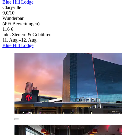
Blue Hill Lodge
Claryville
9,0/10
Wunderbar
(495 Bewertungen)
116 €
inkl. Steuern & Gebühren
11. Aug.–12. Aug.
Blue Hill Lodge