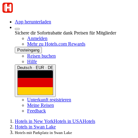
App herunterladen
Sichere dir Sofortrabatte dank Preisen für Mitglieder
Anmelden
Mehr zu Hotels.com Rewards
Posteingang
Reisen buchen
Hilfe
Deutsch · EUR · DE
Unterkunft registrieren
Meine Reisen
Feedback
Hotels in New York
Hotels in USA
Hotels
Hotels in Swan Lake
Hotels mit Parkplatz in Swan Lake