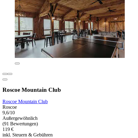
Roscoe Mountain Club
Roscoe Mountain Club
Roscoe
9,6/10
Außergewöhnlich
(91 Bewertungen)
119 €
inkl. Steuern & Gebühren