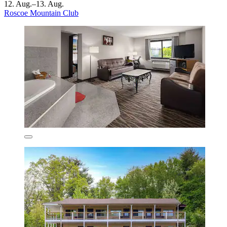
12. Aug.–13. Aug.
Roscoe Mountain Club