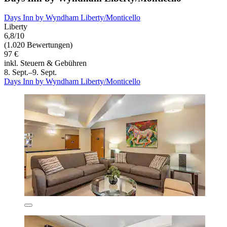
Days Inn by Wyndham Liberty/Monticello
Liberty
6,8/10
(1.020 Bewertungen)
97 €
inkl. Steuern & Gebühren
8. Sept.–9. Sept.
Days Inn by Wyndham Liberty/Monticello