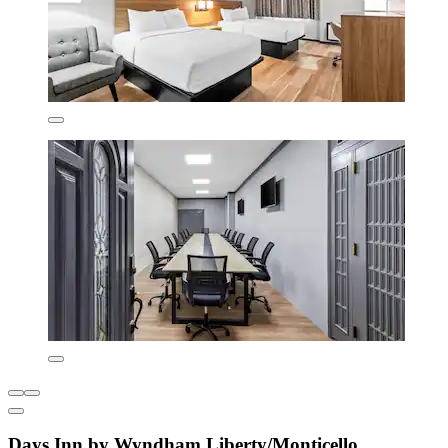
Days Inn by Wyndham Liberty/Monticello