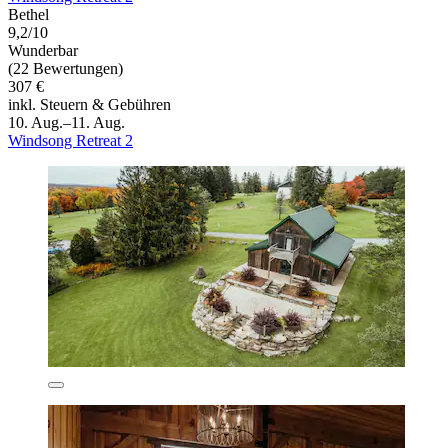
Bethel
9,2/10
Wunderbar
(22 Bewertungen)
307 €
inkl. Steuern & Gebühren
10. Aug.–11. Aug.
Windsong Retreat 2