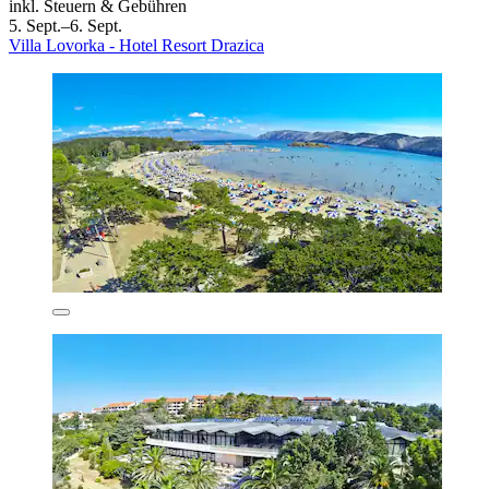
inkl. Steuern & Gebühren
5. Sept.–6. Sept.
Villa Lovorka - Hotel Resort Drazica