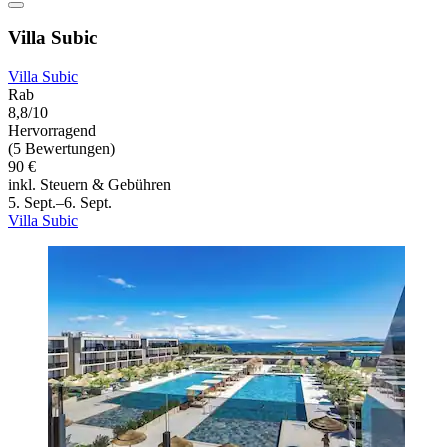
Villa Subic
Villa Subic
Rab
8,8/10
Hervorragend
(5 Bewertungen)
90 €
inkl. Steuern & Gebühren
5. Sept.–6. Sept.
Villa Subic