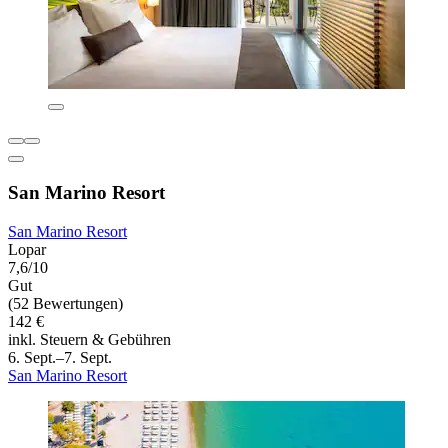
San Marino Resort
San Marino Resort
Lopar
7,6/10
Gut
(52 Bewertungen)
142 €
inkl. Steuern & Gebühren
6. Sept.–7. Sept.
San Marino Resort