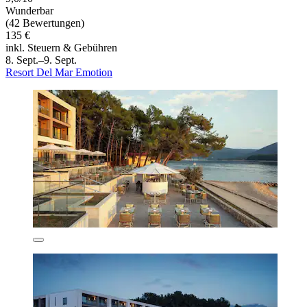
Wunderbar
(42 Bewertungen)
135 €
inkl. Steuern & Gebühren
8. Sept.–9. Sept.
Resort Del Mar Emotion