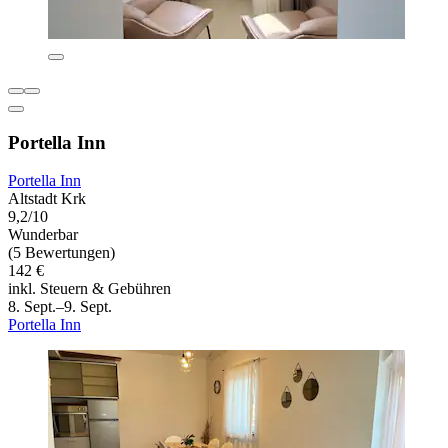
Portella Inn
Portella Inn
Altstadt Krk
9,2/10
Wunderbar
(5 Bewertungen)
142 €
inkl. Steuern & Gebühren
8. Sept.–9. Sept.
Portella Inn