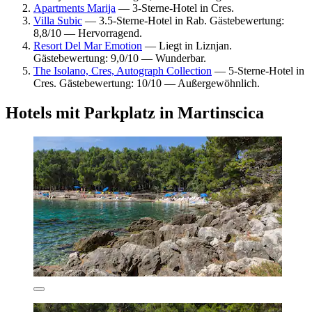
Apartments Marija
— 3-Sterne-Hotel in Cres.
Villa Subic
— 3.5-Sterne-Hotel in Rab. Gästebewertung:
8,8/10 — Hervorragend.
Resort Del Mar Emotion
— Liegt in Liznjan.
Gästebewertung: 9,0/10 — Wunderbar.
The Isolano, Cres, Autograph Collection
— 5-Sterne-Hotel in
Cres. Gästebewertung: 10/10 — Außergewöhnlich.
Hotels mit Parkplatz in Martinscica