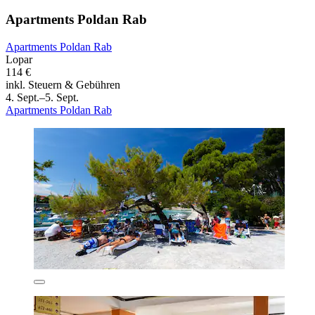
Apartments Poldan Rab
Apartments Poldan Rab
Lopar
114 €
inkl. Steuern & Gebühren
4. Sept.–5. Sept.
Apartments Poldan Rab