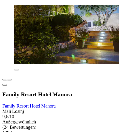
Family Resort Hotel Manora
Family Resort Hotel Manora
Mali Losinj
9,6/10
Außergewöhnlich
(24 Bewertungen)