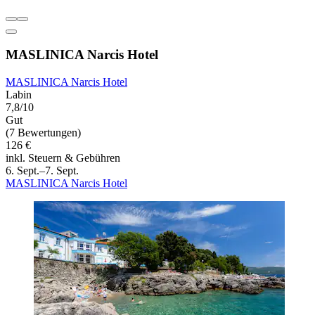
MASLINICA Narcis Hotel
MASLINICA Narcis Hotel
Labin
7,8/10
Gut
(7 Bewertungen)
126 €
inkl. Steuern & Gebühren
6. Sept.–7. Sept.
MASLINICA Narcis Hotel