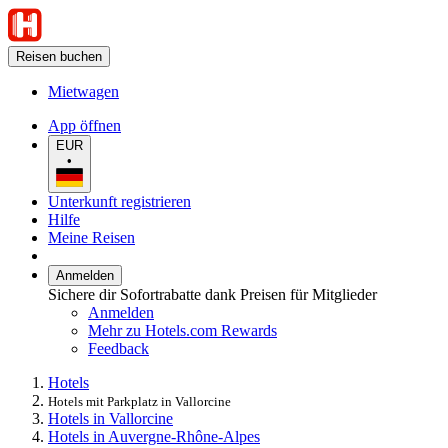
Reisen buchen
Mietwagen
App öffnen
EUR
•
Unterkunft registrieren
Hilfe
Meine Reisen
Anmelden
Sichere dir Sofortrabatte dank Preisen für Mitglieder
Anmelden
Mehr zu Hotels.com Rewards
Feedback
Hotels
Hotels mit Parkplatz in Vallorcine
Hotels in Vallorcine
Hotels in Auvergne-Rhône-Alpes