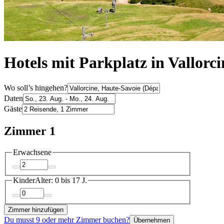
Hotels mit Parkplatz in Vallorci
Wo soll’s hingehen?
Daten
Gäste
Zimmer 1
Erwachsene
Kinder
Alter: 0 bis 17 J.
Zimmer hinzufügen
Du musst 9 oder mehr Zimmer buchen?
Übernehmen