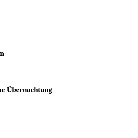
en
ne Übernachtung