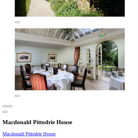
Macdonald Pittodrie House
Macdonald Pittodrie House