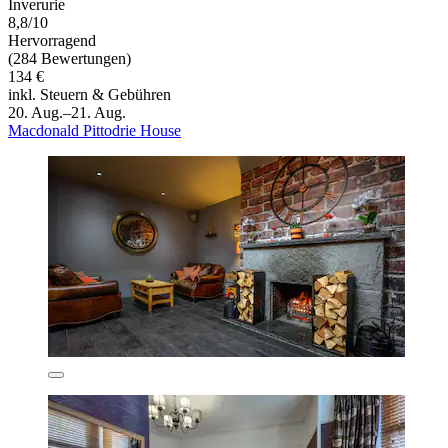
Inverurie
8,8/10
Hervorragend
(284 Bewertungen)
134 €
inkl. Steuern & Gebühren
20. Aug.–21. Aug.
Macdonald Pittodrie House