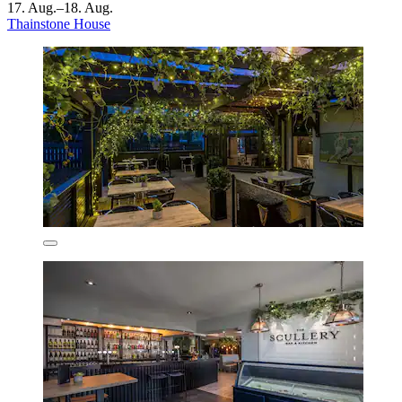
17. Aug.–18. Aug.
Thainstone House