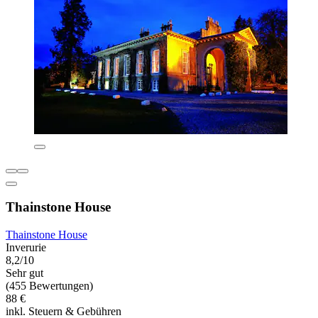
Thainstone House
Thainstone House
Inverurie
8,2/10
Sehr gut
(455 Bewertungen)
88 €
inkl. Steuern & Gebühren