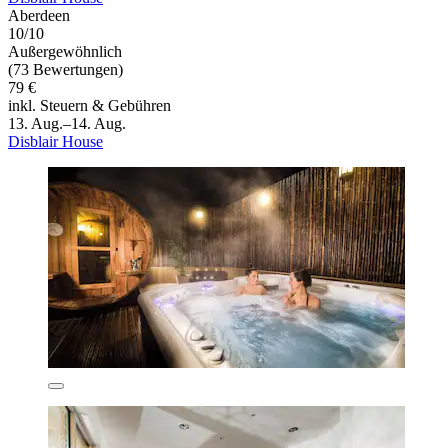
Aberdeen
10/10
Außergewöhnlich
(73 Bewertungen)
79 €
inkl. Steuern & Gebühren
13. Aug.–14. Aug.
Disblair House