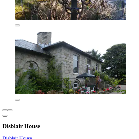
Disblair House
Disblair House