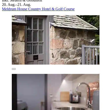
inkl. Steuern & Gebühren
20. Aug.–21. Aug.
Meldrum House Country Hotel & Golf Course