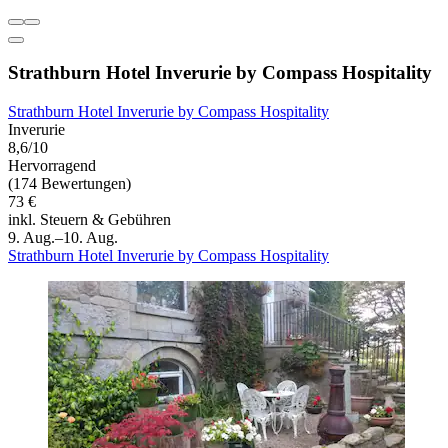
Strathburn Hotel Inverurie by Compass Hospitality
Strathburn Hotel Inverurie by Compass Hospitality
Inverurie
8,6/10
Hervorragend
(174 Bewertungen)
73 €
inkl. Steuern & Gebühren
9. Aug.–10. Aug.
Strathburn Hotel Inverurie by Compass Hospitality