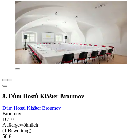
8. Dům Hostů Klášter Broumov
Dům Hostů Klášter Broumov
Broumov
10/10
Außergewöhnlich
(1 Bewertung)
58 €