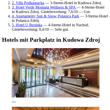
2. Villa Podkarpacka
— 3-Sterne-Hotel in Kudowa Zdroj.
3. Hotel Verde Montana Wellness & SPA
— 4-Sterne-Hotel
in Kudowa Zdroj. Gästebewertung: 7,6/10 — Gut.
4. Apartamenty Sun & Snow Polanica Park
— 3-Sterne-Hotel
in Polanica-Zdrój.
5. Hotel U Beránka
— 4-Sterne-Hotel in Nachod.
Gästebewertung: 8,4/10 — Sehr gut.
Hotels mit Parkplatz in Kudowa Zdroj