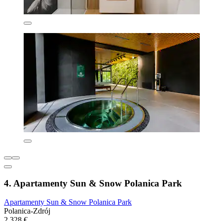
4. Apartamenty Sun & Snow Polanica Park
Apartamenty Sun & Snow Polanica Park
Polanica-Zdrój
2.328 €