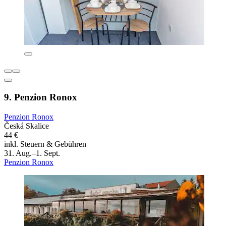
9. Penzion Ronox
Penzion Ronox
Česká Skalice
44 €
inkl. Steuern & Gebühren
31. Aug.–1. Sept.
Penzion Ronox