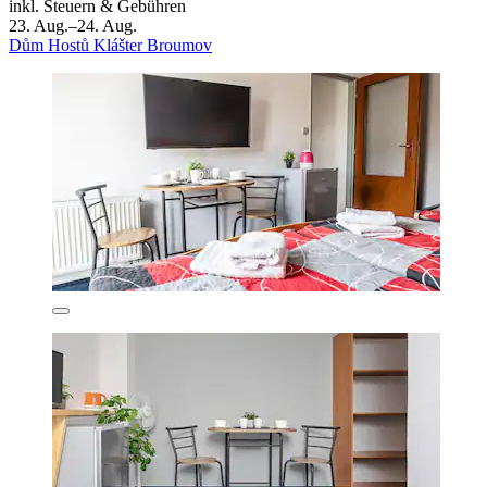
inkl. Steuern & Gebühren
23. Aug.–24. Aug.
Dům Hostů Klášter Broumov