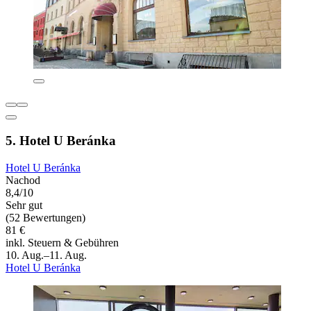
5. Hotel U Beránka
Hotel U Beránka
Nachod
8,4/10
Sehr gut
(52 Bewertungen)
81 €
inkl. Steuern & Gebühren
10. Aug.–11. Aug.
Hotel U Beránka