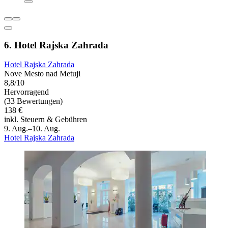
6. Hotel Rajska Zahrada
Hotel Rajska Zahrada
Nove Mesto nad Metuji
8,8/10
Hervorragend
(33 Bewertungen)
138 €
inkl. Steuern & Gebühren
9. Aug.–10. Aug.
Hotel Rajska Zahrada