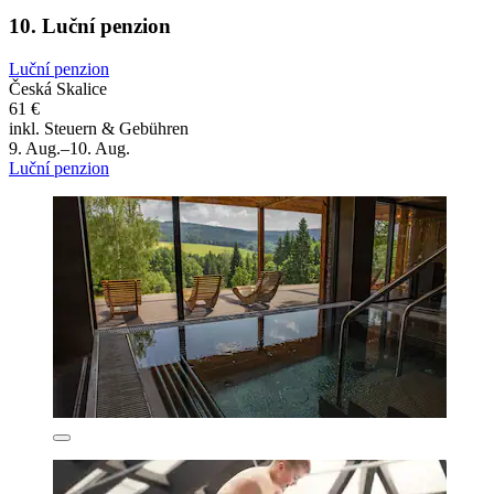
10. Luční penzion
Luční penzion
Česká Skalice
61 €
inkl. Steuern & Gebühren
9. Aug.–10. Aug.
Luční penzion