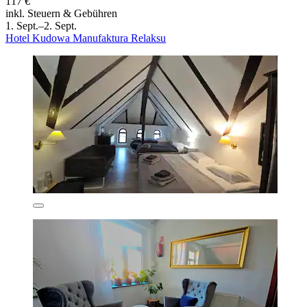
117 €
inkl. Steuern & Gebühren
1. Sept.–2. Sept.
Hotel Kudowa Manufaktura Relaksu