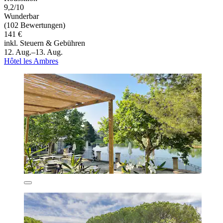
9,2/10
Wunderbar
(102 Bewertungen)
141 €
inkl. Steuern & Gebühren
12. Aug.–13. Aug.
Hôtel les Ambres