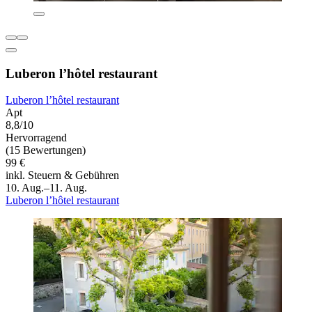
Luberon l’hôtel restaurant
Luberon l’hôtel restaurant
Apt
8,8/10
Hervorragend
(15 Bewertungen)
99 €
inkl. Steuern & Gebühren
10. Aug.–11. Aug.
Luberon l’hôtel restaurant