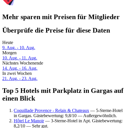
Mehr sparen mit Preisen für Mitglieder
Überprüfe die Preise für diese Daten
Heute
9. Aug. - 10. Aug.
Morgen
10. Aug. - 11. Aug.
Nächstes Wochenende
14. Aug. - 16. Aug.
In zwei Wochen
21. Aug. - 23. Aug.
Top 5 Hotels mit Parkplatz in Gargas auf
einen Blick
Coquillade Provence - Relais & Chateaux
— 5-Sterne-Hotel
in Gargas. Gästebewertung: 9,8/10 — Außergewöhnlich.
Hôtel Le Manoir
— 3-Sterne-Hotel in Apt. Gästebewertung:
8,2/10 — Sehr gut.