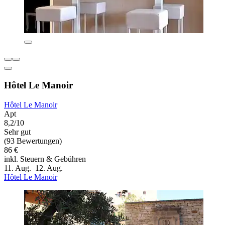
Hôtel Le Manoir
Hôtel Le Manoir
Apt
8,2/10
Sehr gut
(93 Bewertungen)
86 €
inkl. Steuern & Gebühren
11. Aug.–12. Aug.
Hôtel Le Manoir