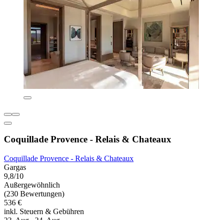
Coquillade Provence - Relais & Chateaux
Coquillade Provence - Relais & Chateaux
Gargas
9,8/10
Außergewöhnlich
(230 Bewertungen)
536 €
inkl. Steuern & Gebühren