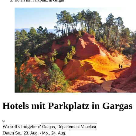
Hotels mit Parkplatz in Gargas
Hotels mit Parkplatz in Gargas
Wo soll’s hingehen?
Daten