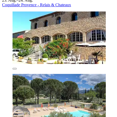
23. Aug.–24. Aug.
Coquillade Provence - Relais & Chateaux