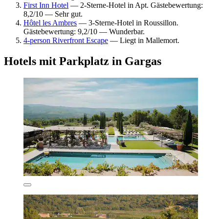
First Inn Hotel
— 2-Sterne-Hotel in Apt. Gästebewertung:
8,2/10 — Sehr gut.
Hôtel les Ambres
— 3-Sterne-Hotel in Roussillon.
Gästebewertung: 9,2/10 — Wunderbar.
4-person Riverfront Escape
— Liegt in Mallemort.
Hotels mit Parkplatz in Gargas