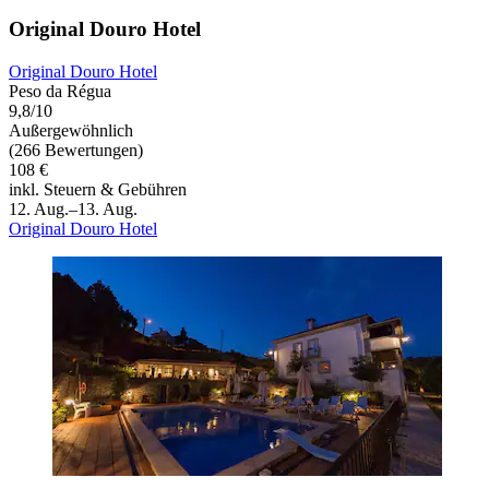
Original Douro Hotel
Original Douro Hotel
Peso da Régua
9,8/10
Außergewöhnlich
(266 Bewertungen)
108 €
inkl. Steuern & Gebühren
12. Aug.–13. Aug.
Original Douro Hotel