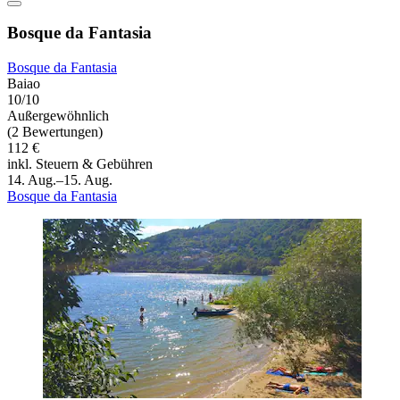
Bosque da Fantasia
Bosque da Fantasia
Baiao
10/10
Außergewöhnlich
(2 Bewertungen)
112 €
inkl. Steuern & Gebühren
14. Aug.–15. Aug.
Bosque da Fantasia