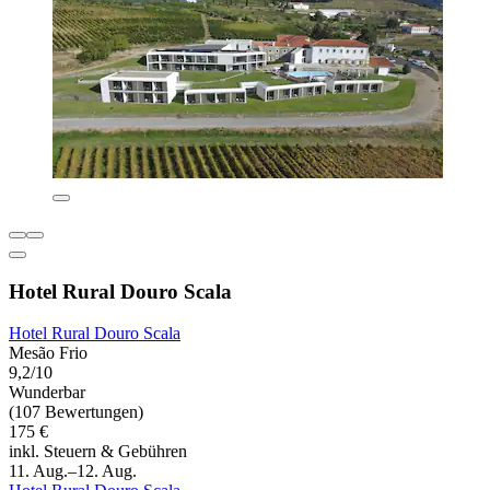
Hotel Rural Douro Scala
Hotel Rural Douro Scala
Mesão Frio
9,2/10
Wunderbar
(107 Bewertungen)
175 €
inkl. Steuern & Gebühren
11. Aug.–12. Aug.