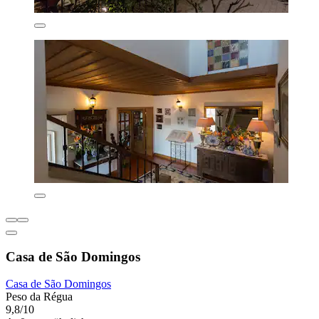
Casa de São Domingos
Casa de São Domingos
Peso da Régua
9,8/10