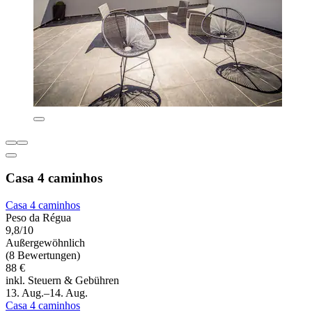
Casa 4 caminhos
Casa 4 caminhos
Peso da Régua
9,8/10
Außergewöhnlich
(8 Bewertungen)
88 €
inkl. Steuern & Gebühren
13. Aug.–14. Aug.
Casa 4 caminhos