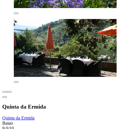
Quinta da Ermida
Quinta da Ermida
Baiao
9,0/10