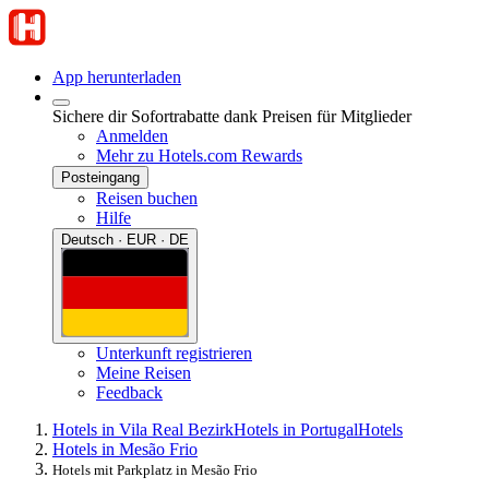
App herunterladen
Sichere dir Sofortrabatte dank Preisen für Mitglieder
Anmelden
Mehr zu Hotels.com Rewards
Posteingang
Reisen buchen
Hilfe
Deutsch · EUR · DE
Unterkunft registrieren
Meine Reisen
Feedback
Hotels in Vila Real Bezirk
Hotels in Portugal
Hotels
Hotels in Mesão Frio
Hotels mit Parkplatz in Mesão Frio