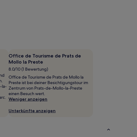
Office de Tourisme de Prats de
Mollo la Preste
8.0/10 (1 Bewertung)
end
Office de Tourisme de Prats de Mollo la
n.
Preste ist bei deiner Besichtigungstour im
-la-
Zentrum von Prats-de-Mollo-la-Preste
einen Besuch wert.
arc.
Weniger anzeigen
Unterkünfte anzeigen