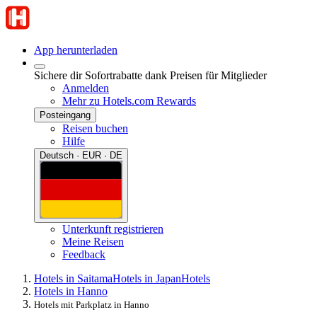
App herunterladen
Sichere dir Sofortrabatte dank Preisen für Mitglieder
Anmelden
Mehr zu Hotels.com Rewards
Posteingang
Reisen buchen
Hilfe
Deutsch · EUR · DE
Unterkunft registrieren
Meine Reisen
Feedback
Hotels in Saitama
Hotels in Japan
Hotels
Hotels in Hanno
Hotels mit Parkplatz in Hanno