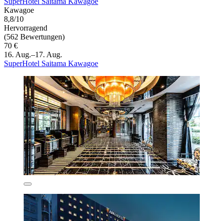
SuperHotel Saitama Kawagoe
Kawagoe
8,8/10
Hervorragend
(562 Bewertungen)
70 €
16. Aug.–17. Aug.
SuperHotel Saitama Kawagoe