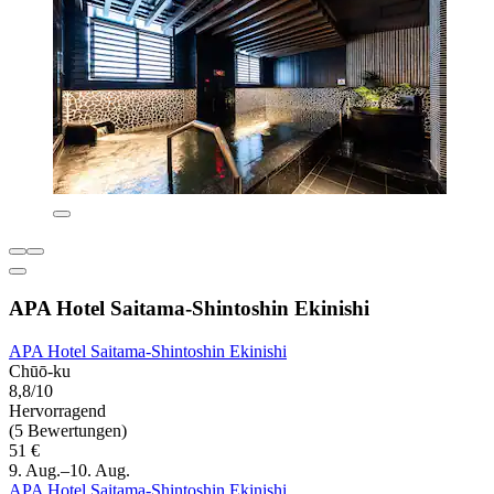
APA Hotel Saitama-Shintoshin Ekinishi
APA Hotel Saitama-Shintoshin Ekinishi
Chūō-ku
8,8/10
Hervorragend
(5 Bewertungen)
51 €
9. Aug.–10. Aug.
APA Hotel Saitama-Shintoshin Ekinishi