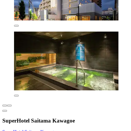
SuperHotel Saitama Kawagoe