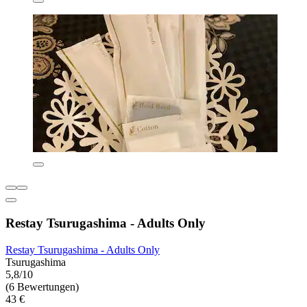
Restay Tsurugashima - Adults Only
Restay Tsurugashima - Adults Only
Tsurugashima
5,8/10
(6 Bewertungen)
43 €