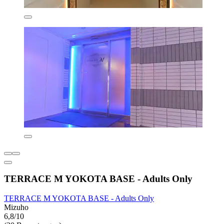
TERRACE M YOKOTA BASE - Adults Only
TERRACE M YOKOTA BASE - Adults Only
Mizuho
6,8/10