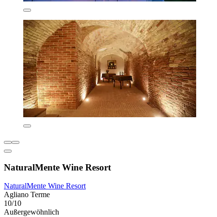
NaturalMente Wine Resort
NaturalMente Wine Resort
Agliano Terme
10/10
Außergewöhnlich