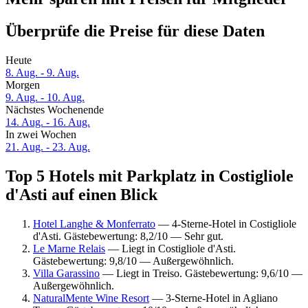
Überprüfe die Preise für diese Daten
Heute
8. Aug. - 9. Aug.
Morgen
9. Aug. - 10. Aug.
Nächstes Wochenende
14. Aug. - 16. Aug.
In zwei Wochen
21. Aug. - 23. Aug.
Top 5 Hotels mit Parkplatz in Costigliole
d'Asti auf einen Blick
Hotel Langhe & Monferrato
— 4-Sterne-Hotel in Costigliole
d'Asti. Gästebewertung: 8,2/10 — Sehr gut.
Le Marne Relais
— Liegt in Costigliole d'Asti.
Gästebewertung: 9,8/10 — Außergewöhnlich.
Villa Garassino
— Liegt in Treiso. Gästebewertung: 9,6/10 —
Außergewöhnlich.
NaturalMente Wine Resort
— 3-Sterne-Hotel in Agliano