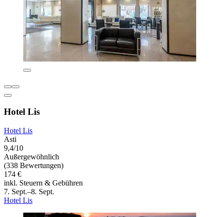
Hotel Lis
Hotel Lis
Asti
9,4/10
Außergewöhnlich
(338 Bewertungen)
174 €
inkl. Steuern & Gebühren
7. Sept.–8. Sept.
Hotel Lis