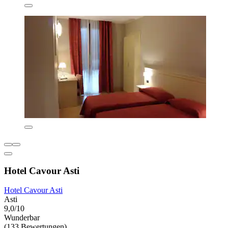
Hotel Cavour Asti
Hotel Cavour Asti
Asti
9,0/10
Wunderbar
(133 Bewertungen)