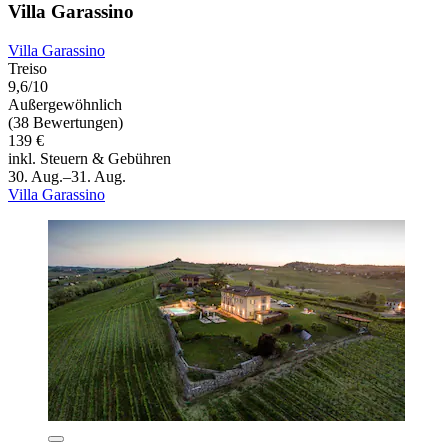
Villa Garassino
Villa Garassino
Treiso
9,6/10
Außergewöhnlich
(38 Bewertungen)
139 €
inkl. Steuern & Gebühren
30. Aug.–31. Aug.
Villa Garassino