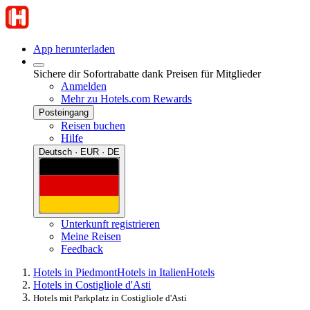
App herunterladen
Sichere dir Sofortrabatte dank Preisen für Mitglieder
Anmelden
Mehr zu Hotels.com Rewards
Posteingang
Reisen buchen
Hilfe
Deutsch · EUR · DE
Unterkunft registrieren
Meine Reisen
Feedback
Hotels in Piedmont
Hotels in Italien
Hotels
Hotels in Costigliole d'Asti
Hotels mit Parkplatz in Costigliole d'Asti