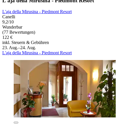
L'aja della Mirusina - Piedmont Resort
L'aja della Mirusina - Piedmont Resort
Canelli
9,2/10
Wunderbar
(77 Bewertungen)
122 €
inkl. Steuern & Gebühren
23. Aug.–24. Aug.
L'aja della Mirusina - Piedmont Resort