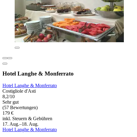
Hotel Langhe & Monferrato
Hotel Langhe & Monferrato
Costigliole d'Asti
8,2/10
Sehr gut
(57 Bewertungen)
179 €
inkl. Steuern & Gebühren
17. Aug.–18. Aug.
Hotel Langhe & Monferrato