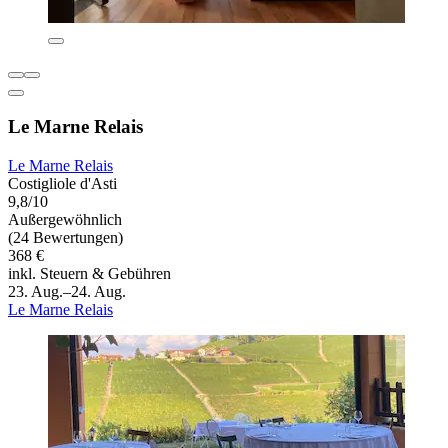
Le Marne Relais
Le Marne Relais
Costigliole d'Asti
9,8/10
Außergewöhnlich
(24 Bewertungen)
368 €
inkl. Steuern & Gebühren
23. Aug.–24. Aug.
Le Marne Relais