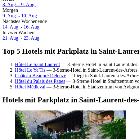
8. Aug. - 9. Aug.
Morgen
9. Aug. - 10. Aug.
Nächstes Wochenende
14. Aug. - 16. Aug.
In zwei Wochen
21. Aug. - 23. Aug.
Top 5 Hotels mit Parkplatz in Saint-Laure
Hôtel Le Saint Laurent
— 3-Sterne-Hotel in Saint-Laurent-des
Hôtel Le Ya'Tis
— 3-Sterne-Hotel in Saint-Laurent-des-Arbres
Château Beaupré Deleuze
— Liegt in Saint-Laurent-des-Arbr
Hôtel du Palais des Papes
— 3-Sterne-Hotel in Stadtzentrum v
Hôtel Médieval
— 3-Sterne-Hotel in Stadtzentrum von Avigno
Hotels mit Parkplatz in Saint-Laurent-des