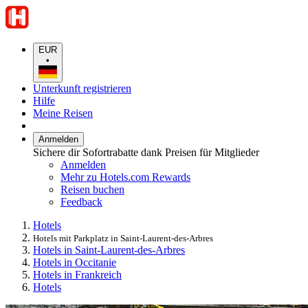
EUR
•
Unterkunft registrieren
Hilfe
Meine Reisen
Anmelden
Sichere dir Sofortrabatte dank Preisen für Mitglieder
Anmelden
Mehr zu Hotels.com Rewards
Reisen buchen
Feedback
Hotels
Hotels mit Parkplatz in Saint-Laurent-des-Arbres
Hotels in Saint-Laurent-des-Arbres
Hotels in Occitanie
Hotels in Frankreich
Hotels