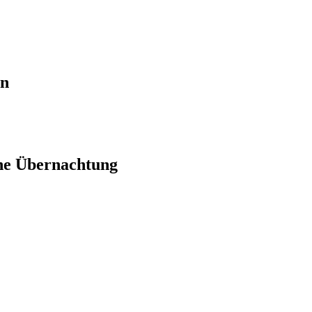
en
ne Übernachtung