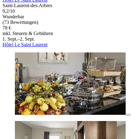
Saint-Laurent-des-Arbres
9,2/10
Wunderbar
(73 Bewertungen)
78 €
inkl. Steuern & Gebühren
1. Sept.–2. Sept.
Hôtel Le Saint Laurent