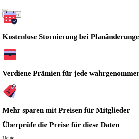
Suchen
Kostenlose Stornierung bei Planänderung
Verdiene Prämien für jede wahrgenomme
Mehr sparen mit Preisen für Mitglieder
Überprüfe die Preise für diese Daten
Heute