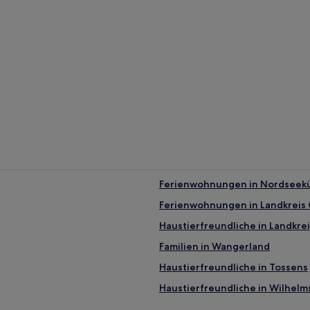
Ferienwohnungen in Nordseek
Ferienwohnungen in Landkreis
Haustierfreundliche in Landkre
Familien in Wangerland
Haustierfreundliche in Tossens
Haustierfreundliche in Wilhel
Familien in Butjadingen