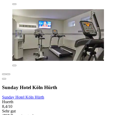
Sunday Hotel Köln Hürth
Sunday Hotel Köln Hürth
Huerth
8,4/10
Sehr gut