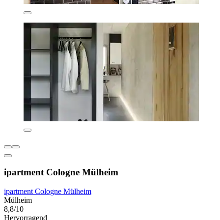
ipartment Cologne Mülheim
ipartment Cologne Mülheim
Mülheim
8,8/10
Hervorragend