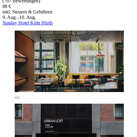
(797 Bewertungen)
88 €
inkl. Steuern & Gebühren
9. Aug.–10. Aug.
Sunday Hotel Köln Hürth