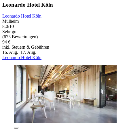
Leonardo Hotel Köln
Leonardo Hotel Köln
Mülheim
8,0/10
Sehr gut
(673 Bewertungen)
94 €
inkl. Steuern & Gebühren
16. Aug.–17. Aug.
Leonardo Hotel Köln