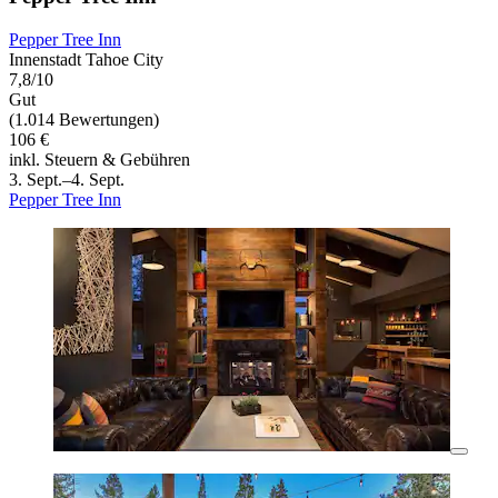
Pepper Tree Inn
Innenstadt Tahoe City
7,8/10
Gut
(1.014 Bewertungen)
106 €
inkl. Steuern & Gebühren
3. Sept.–4. Sept.
Pepper Tree Inn