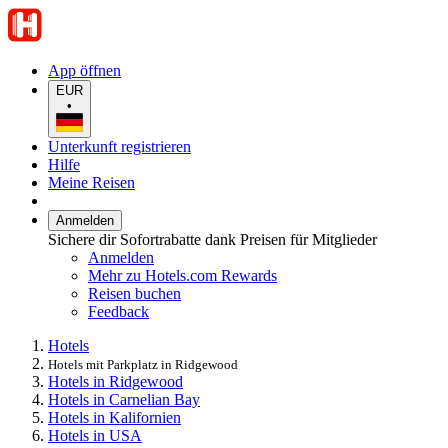
App öffnen
EUR
•
Unterkunft registrieren
Hilfe
Meine Reisen
Anmelden
Sichere dir Sofortrabatte dank Preisen für Mitglieder
Anmelden
Mehr zu Hotels.com Rewards
Reisen buchen
Feedback
Hotels
Hotels mit Parkplatz in Ridgewood
Hotels in Ridgewood
Hotels in Carnelian Bay
Hotels in Kalifornien
Hotels in USA