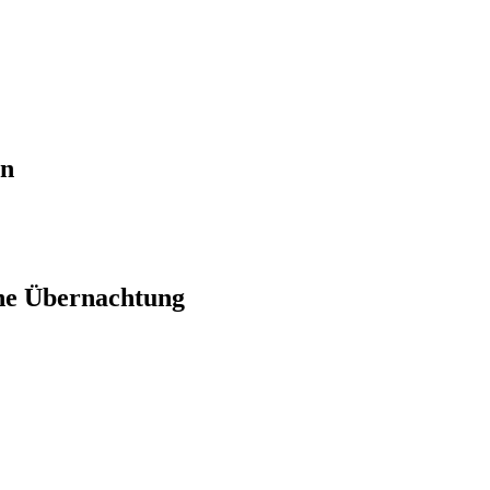
en
ne Übernachtung