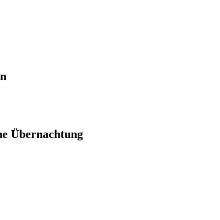
en
ne Übernachtung