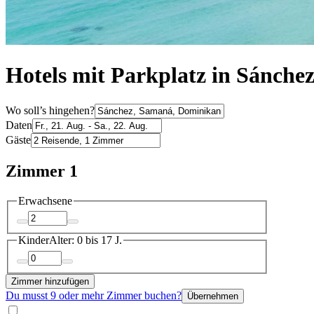
Hotels mit Parkplatz in Sánche
Wo soll’s hingehen?
Daten
Gäste
Zimmer 1
Erwachsene
Kinder
Alter: 0 bis 17 J.
Zimmer hinzufügen
Du musst 9 oder mehr Zimmer buchen?
Übernehmen