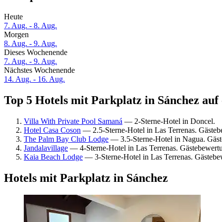
Heute
7. Aug. - 8. Aug.
Morgen
8. Aug. - 9. Aug.
Dieses Wochenende
7. Aug. - 9. Aug.
Nächstes Wochenende
14. Aug. - 16. Aug.
Top 5 Hotels mit Parkplatz in Sánchez auf 
Villa With Private Pool Samaná
— 2-Sterne-Hotel in Doncel.
Hotel Casa Coson
— 2.5-Sterne-Hotel in Las Terrenas. Gäste
The Palm Bay Club Lodge
— 3.5-Sterne-Hotel in Nagua. Gäs
Jandalavillage
— 4-Sterne-Hotel in Las Terrenas. Gästebewer
Kaia Beach Lodge
— 3-Sterne-Hotel in Las Terrenas. Gästeb
Hotels mit Parkplatz in Sánchez