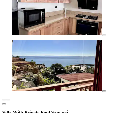
Villa With Private Pool Samaná