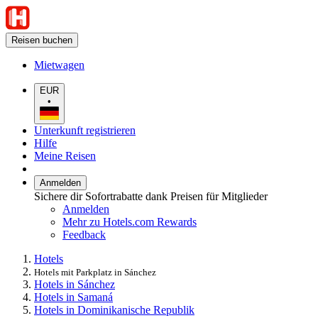
Reisen buchen
Mietwagen
EUR
•
Unterkunft registrieren
Hilfe
Meine Reisen
Anmelden
Sichere dir Sofortrabatte dank Preisen für Mitglieder
Anmelden
Mehr zu Hotels.com Rewards
Feedback
Hotels
Hotels mit Parkplatz in Sánchez
Hotels in Sánchez
Hotels in Samaná
Hotels in Dominikanische Republik