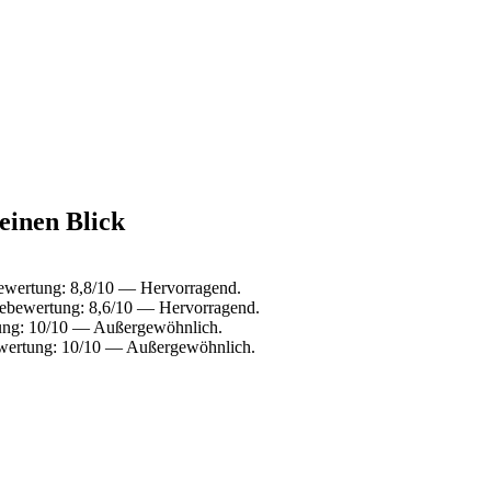
einen Blick
bewertung: 8,8/10 — Hervorragend.
tebewertung: 8,6/10 — Hervorragend.
tung: 10/10 — Außergewöhnlich.
ewertung: 10/10 — Außergewöhnlich.