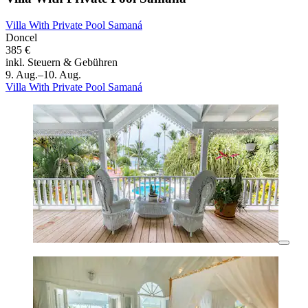
Villa With Private Pool Samaná
Doncel
385 €
inkl. Steuern & Gebühren
9. Aug.–10. Aug.
Villa With Private Pool Samaná