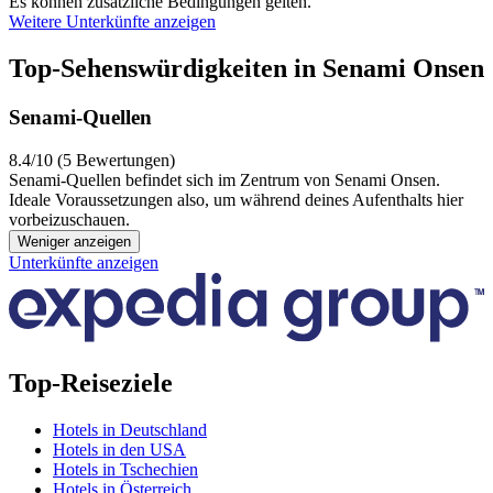
Es können zusätzliche Bedingungen gelten.
Weitere Unterkünfte anzeigen
Top-Sehenswürdigkeiten in Senami Onsen
Senami-Quellen
8.4/10 (5 Bewertungen)
Senami-Quellen befindet sich im Zentrum von Senami Onsen.
Ideale Voraussetzungen also, um während deines Aufenthalts hier
vorbeizuschauen.
Weniger anzeigen
Unterkünfte anzeigen
Top-Reiseziele
Hotels in Deutschland
Hotels in den USA
Hotels in Tschechien
Hotels in Österreich