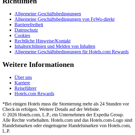
Richtlinien
Allgemeine Geschäftsbedingungen
Allgemeine Geschäftsbedingungen von FeWo-direkt
Barrierefreiheit
Datenschutz
Cookies
Rechtliche Hinweise/Kontakt
Inhaltsrichtlinien und Melden von Inhalten
Allgemeine Geschäftsbedingungen für Hotels.com Rewards
Weitere Informationen
Über uns
Karriere
Reiseführer
Hotels.com Rewards
*Bei einigen Hotels muss die Stornierung mehr als 24 Stunden vor
Check-in erfolgen. Weitere Details auf der Website.
© 2026 Hotels.com, L.P., ein Unternehmen der Expedia Group.
Alle Rechte vorbehalten. Hotels.com und das Hotels.com-Logo sind
Handelsmarken oder eingetragene Handelsmarken von Hotels.com,
L.P.