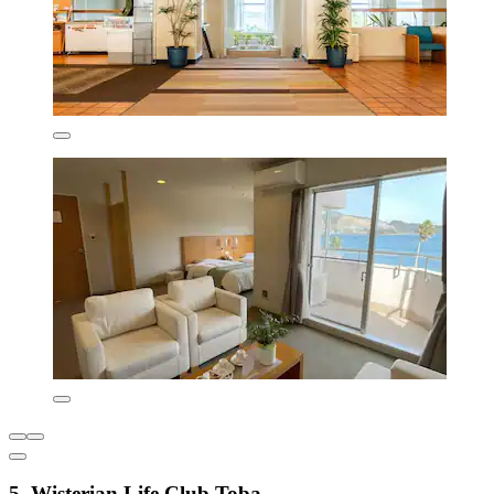
5. Wisterian Life Club Toba