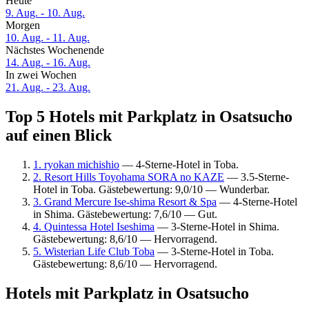
Heute
9. Aug. - 10. Aug.
Morgen
10. Aug. - 11. Aug.
Nächstes Wochenende
14. Aug. - 16. Aug.
In zwei Wochen
21. Aug. - 23. Aug.
Top 5 Hotels mit Parkplatz in Osatsucho
auf einen Blick
1. ryokan michishio
— 4-Sterne-Hotel in Toba.
2. Resort Hills Toyohama SORA no KAZE
— 3.5-Sterne-
Hotel in Toba. Gästebewertung: 9,0/10 — Wunderbar.
3. Grand Mercure Ise-shima Resort & Spa
— 4-Sterne-Hotel
in Shima. Gästebewertung: 7,6/10 — Gut.
4. Quintessa Hotel Iseshima
— 3-Sterne-Hotel in Shima.
Gästebewertung: 8,6/10 — Hervorragend.
5. Wisterian Life Club Toba
— 3-Sterne-Hotel in Toba.
Gästebewertung: 8,6/10 — Hervorragend.
Hotels mit Parkplatz in Osatsucho