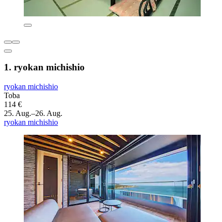
1. ryokan michishio
ryokan michishio
Toba
114 €
25. Aug.–26. Aug.
ryokan michishio