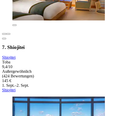
7. Shiojitei
Shiojitei
Toba
9,4/10
Außergewöhnlich
(424 Bewertungen)
145 €
1. Sept.–2. Sept.
Shiojitei