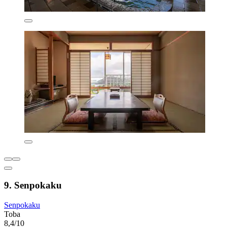
9. Senpokaku
Senpokaku
Toba
8,4/10