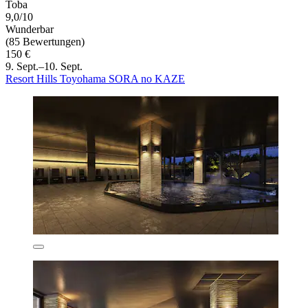
Toba
9,0/10
Wunderbar
(85 Bewertungen)
150 €
9. Sept.–10. Sept.
Resort Hills Toyohama SORA no KAZE