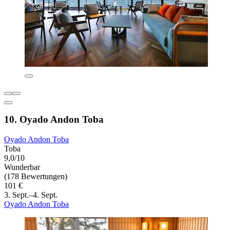
10. Oyado Andon Toba
Oyado Andon Toba
Toba
9,0/10
Wunderbar
(178 Bewertungen)
101 €
3. Sept.–4. Sept.
Oyado Andon Toba