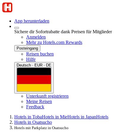
App herunterladen
Sichere dir Sofortrabatte dank Preisen für Mitglieder
Anmelden
Mehr zu Hotels.com Rewards
Posteingang
Reisen buchen
Hilfe
Deutsch · EUR · DE
Unterkunft registrieren
Meine Reisen
Feedback
Hotels in Toba
Hotels in Mie
Hotels in Japan
Hotels
Hotels in Osatsucho
Hotels mit Parkplatz in Osatsucho