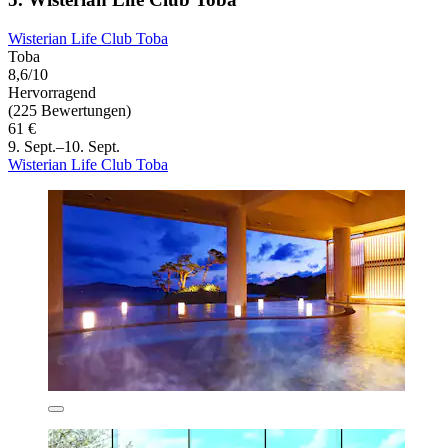
Wisterian Life Club Toba
Toba
8,6/10
Hervorragend
(225 Bewertungen)
61 €
9. Sept.–10. Sept.
Wisterian Life Club Toba