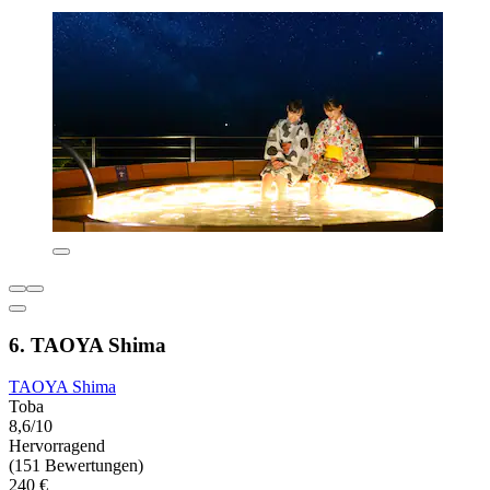
6. TAOYA Shima
TAOYA Shima
Toba
8,6/10
Hervorragend
(151 Bewertungen)
240 €