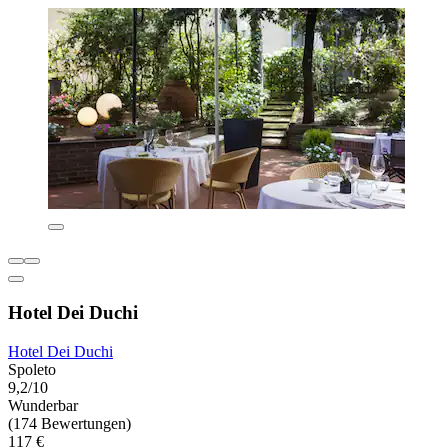
Hotel Dei Duchi
Hotel Dei Duchi
Spoleto
9,2/10
Wunderbar
(174 Bewertungen)
117 €