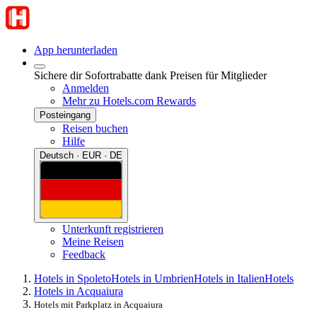
App herunterladen
Sichere dir Sofortrabatte dank Preisen für Mitglieder
Anmelden
Mehr zu Hotels.com Rewards
Posteingang
Reisen buchen
Hilfe
Deutsch · EUR · DE
Unterkunft registrieren
Meine Reisen
Feedback
Hotels in Spoleto
Hotels in Umbrien
Hotels in Italien
Hotels
Hotels in Acquaiura
Hotels mit Parkplatz in Acquaiura