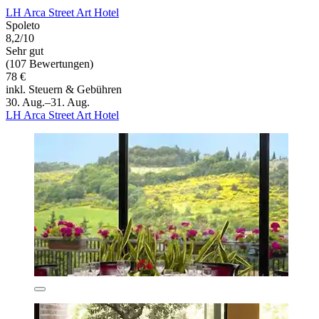
LH Arca Street Art Hotel
Spoleto
8,2/10
Sehr gut
(107 Bewertungen)
78 €
inkl. Steuern & Gebühren
30. Aug.–31. Aug.
LH Arca Street Art Hotel