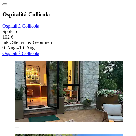
Ospitalità Collicola
Ospitalità Collicola
Spoleto
102 €
inkl. Steuern & Gebühren
9. Aug.–10. Aug.
Ospitalità Collicola