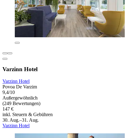
Varzinn Hotel
Varzinn Hotel
Povoa De Varzim
9,4/10
Außergewöhnlich
(249 Bewertungen)
147 €
inkl. Steuern & Gebühren
30. Aug.–31. Aug.
Varzinn Hotel