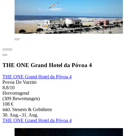
THE ONE Grand Hotel da Póvoa 4
THE ONE Grand Hotel da Póvoa 4
Povoa De Varzim
8,8/10
Hervorragend
(309 Bewertungen)
108 €
inkl. Steuern & Gebühren
30. Aug.–31. Aug.
THE ONE Grand Hotel da Póvoa 4