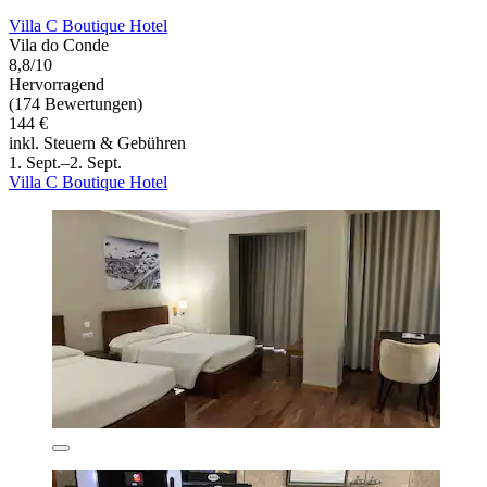
Villa C Boutique Hotel
Vila do Conde
8,8/10
Hervorragend
(174 Bewertungen)
144 €
inkl. Steuern & Gebühren
1. Sept.–2. Sept.
Villa C Boutique Hotel