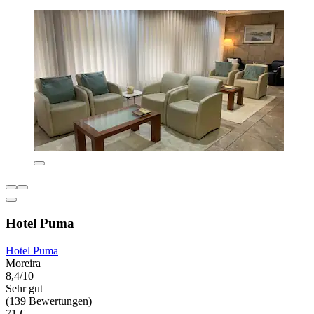
Hotel Puma
Hotel Puma
Moreira
8,4/10
Sehr gut
(139 Bewertungen)
71 €