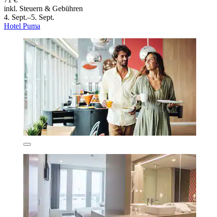
inkl. Steuern & Gebühren
4. Sept.–5. Sept.
Hotel Puma