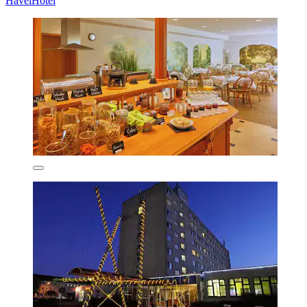
HavelHotel