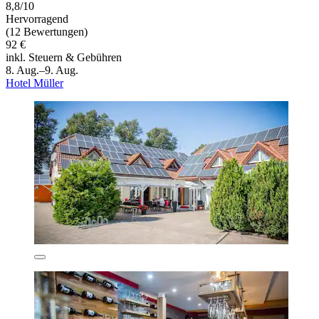
8,8/10
Hervorragend
(12 Bewertungen)
92 €
inkl. Steuern & Gebühren
8. Aug.–9. Aug.
Hotel Müller