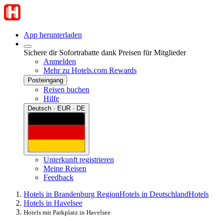
App herunterladen
Sichere dir Sofortrabatte dank Preisen für Mitglieder
Anmelden
Mehr zu Hotels.com Rewards
Posteingang
Reisen buchen
Hilfe
Deutsch · EUR · DE
Unterkunft registrieren
Meine Reisen
Feedback
Hotels in Brandenburg Region
Hotels in Deutschland
Hotels
Hotels in Havelsee
Hotels mit Parkplatz in Havelsee