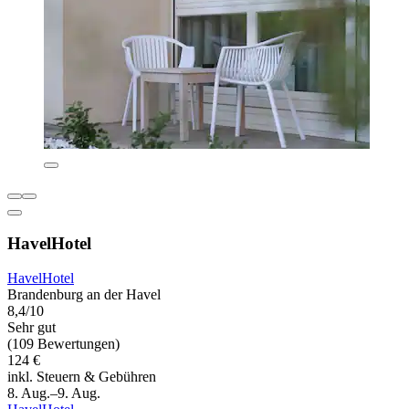
HavelHotel
HavelHotel
Brandenburg an der Havel
8,4/10
Sehr gut
(109 Bewertungen)
124 €
inkl. Steuern & Gebühren
8. Aug.–9. Aug.