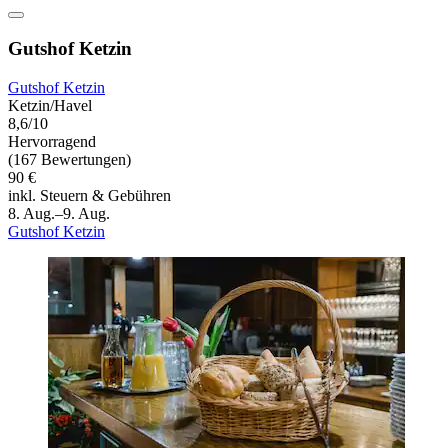
Gutshof Ketzin
Gutshof Ketzin
Ketzin/Havel
8,6/10
Hervorragend
(167 Bewertungen)
90 €
inkl. Steuern & Gebühren
8. Aug.–9. Aug.
Gutshof Ketzin